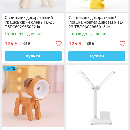
Світильник декоративний
Світильник декоративний
іграшка сірий олень TL-23
іграшка жовтий динозавр TL-
TBD0602965022 kr
23 TBD0602965013 kr
Готово до відправки
Готово до відправки
125
125
₴
₴
195 ₴
195 ₴
Купити
Купити
–36%