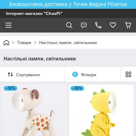
Безкоштовна доставка у Точки Видачі Розетка
Інтернет-магазин "ChasPi"
Товари
Настільні лампи, світильники
Настільні лампи, світильники
Сортування
0
Фільтри
–36%
–36%