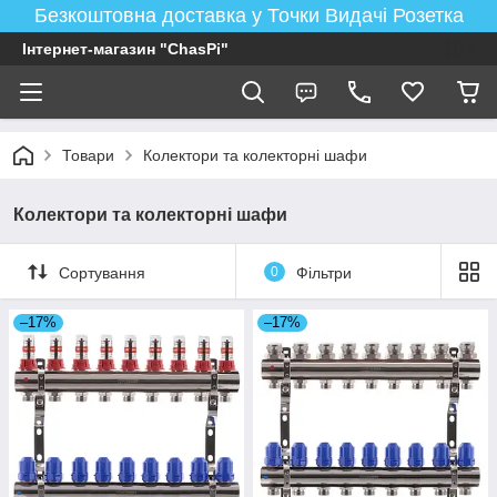
Безкоштовна доставка у Точки Видачі Розетка
Інтернет-магазин "ChasPi"
Товари
Колектори та колекторні шафи
Колектори та колекторні шафи
Сортування
0
Фільтри
–17%
–17%