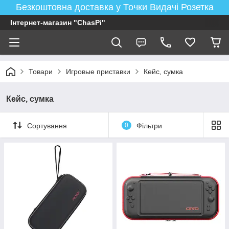
Безкоштовна доставка у Точки Видачі Розетка
Інтернет-магазин "ChasPi"
Товари
Игровые приставки
Кейс, сумка
Кейс, сумка
Сортування
0
Фільтри