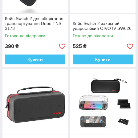
Кейс Switch 2 для зберігання
транспортування Dobe TNS-
Кейс Switch 2 захисний
3173
ударостійкий OIVO IV-SW626
Готово до відправки
Готово до відправки
390
525
₴
₴
Купити
Купити