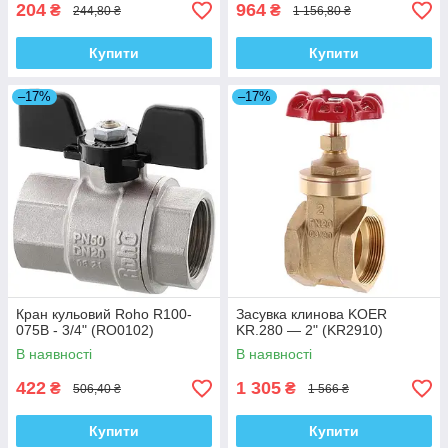
204
964
₴
₴
244,80 ₴
1 156,80 ₴
Купити
Купити
–17%
–17%
Кран кульовий Roho R100-
Засувка клинова KOER
075B - 3/4" (RO0102)
KR.280 — 2" (KR2910)
В наявності
В наявності
422
1 305
₴
₴
506,40 ₴
1 566 ₴
Купити
Купити