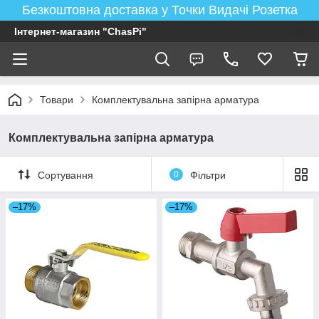
Безкоштовна доставка у Точки Видачі Розетка
Інтернет-магазин "ChasPi"
Товари
Комплектувальна запірна арматура
Комплектувальна запірна арматура
Сортування
0
Фільтри
–17%
–17%