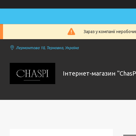
Зараз у компанії неробочи
Лермонтова 18, Терновка, Україна
Інтернет-магазин "ChasP