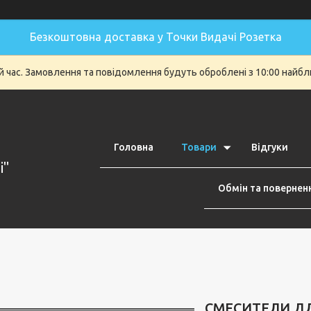
Безкоштовна доставка у Точки Видачі Розетка
й час. Замовлення та повідомлення будуть оброблені з 10:00 найбли
Головна
Товари
Відгуки
i"
Обмін та повернен
СМЕСИТЕЛИ Д