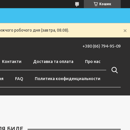
Кошик
жчого робочого дня (завтра, 08.08).
+380 (66) 794-95-09
Контакти
Доставка та оплата
Про нас
ня
FAQ
Политика конфиденциальности
ЛЯ БИДЕ