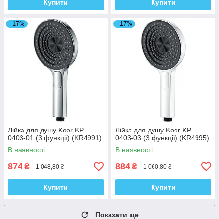
Купити
Купити
–17%
–17%
Лійка для душу Koer KP-
Лійка для душу Koer KP-
0403-01 (3 функції) (KR4991)
0403-03 (3 функції) (KR4995)
В наявності
В наявності
874
884
₴
₴
1 048,80 ₴
1 060,80 ₴
Купити
Купити
Показати ще