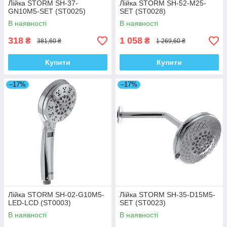
Лійка STORM SH-37-
Лійка STORM SH-52-M25-
GN10M5-SET (ST0025)
SET (ST0028)
В наявності
В наявності
318
1 058
₴
₴
381,60 ₴
1 269,60 ₴
Купити
Купити
–17%
–17%
Лійка STORM SH-02-G10M5-
Лійка STORM SH-35-D15M5-
LED-LCD (ST0003)
SET (ST0023)
В наявності
В наявності