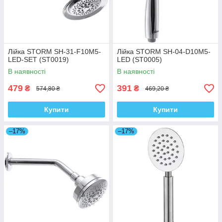
Лійка STORM SH-31-F10M5-
Лійка STORM SH-04-D10M5-
LED-SET (ST0019)
LED (ST0005)
В наявності
В наявності
479
391
₴
₴
574,80 ₴
469,20 ₴
Купити
Купити
–17%
–17%