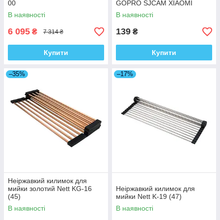
00
GOPRO SJCAM XIAOMI
В наявності
В наявності
6 095
139
₴
₴
7 314 ₴
Купити
Купити
–35%
–17%
Неіржавкий килимок для
мийки золотий Nett KG-16
Неіржавкий килимок для
(45)
мийки Nett K-19 (47)
В наявності
В наявності