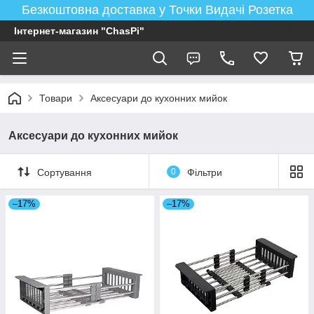
Безкоштовна доставка у Точки Видачі Розетка
Інтернет-магазин "ChasPi"
Товари
Аксесуари до кухонних мийок
Аксесуари до кухонних мийок
Сортування
0
Фільтри
–17%
–17%