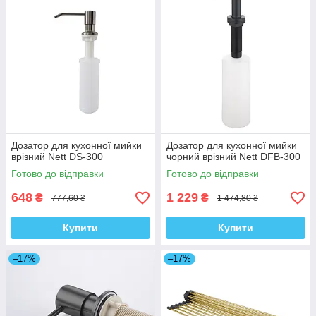
Дозатор для кухонної мийки
Дозатор для кухонної мийки
врізний Nett DS-300
чорний врізний Nett DFB-300
Готово до відправки
Готово до відправки
648
1 229
₴
₴
777,60 ₴
1 474,80 ₴
Купити
Купити
–17%
–17%