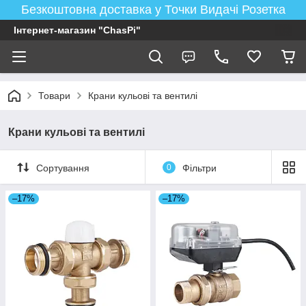
Безкоштовна доставка у Точки Видачі Розетка
Інтернет-магазин "ChasPi"
Товари
Крани кульові та вентилі
Крани кульові та вентилі
Сортування
0
Фільтри
–17%
–17%