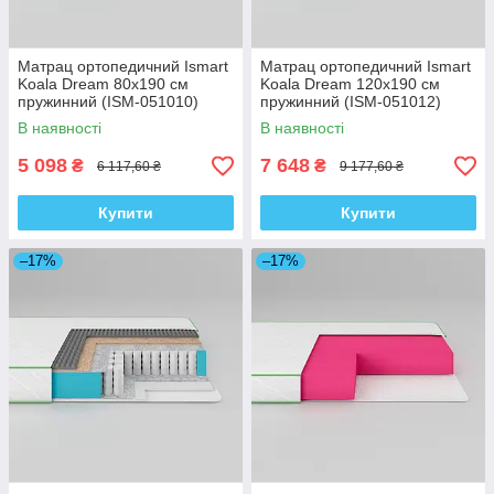
Матрац ортопедичний Ismart
Матрац ортопедичний Ismart
Koala Dream 80х190 см
Koala Dream 120х190 см
пружинний (ISM-051010)
пружинний (ISM-051012)
В наявності
В наявності
5 098
7 648
₴
₴
6 117,60 ₴
9 177,60 ₴
Купити
Купити
–17%
–17%