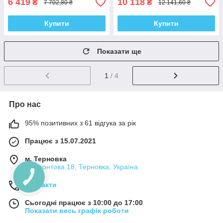
6 419
10 118
₴
₴
7 702,80 ₴
12 141,60 ₴
Купити
Купити
Показати ще
1
/ 4
Про нас
95% позитивних з 61 відгука за рік
Працює з 15.07.2021
м. Терновка
Лермонтова 18, Терновка, Україна
Контакти
Сьогодні працює з 10:00 до 17:00
Показати весь графік роботи