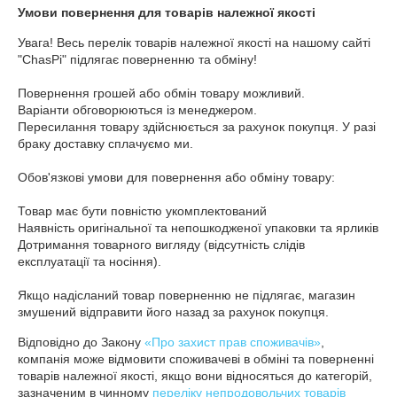
Умови повернення для товарів належної якості
Увага! Весь перелік товарів належної якості на нашому сайті 
"ChasPi" підлягає поверненню та обміну!

Повернення грошей або обмін товару можливий.

Варіанти обговорюються із менеджером.

Пересилання товару здійснюється за рахунок покупця. У разі 
браку доставку сплачуємо ми.

Обов'язкові умови для повернення або обміну товару:

Товар має бути повністю укомплектований

Наявність оригінальної та непошкодженої упаковки та ярликів

Дотримання товарного вигляду (відсутність слідів 
експлуатації та носіння).

Якщо надісланий товар поверненню не підлягає, магазин 
змушений відправити його назад за рахунок покупця.
Відповідно до Закону
«Про захист прав споживачів»
,
компанія може відмовити споживачеві в обміні та поверненні
товарів належної якості, якщо вони відносяться до категорій,
зазначеним в чинному
переліку непродовольчих товарів