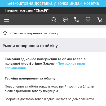
Безкоштовна доставка у Точки Видачі Розетка
Інтернет-магазин "ChasPi"
Умови повернення та обміну
Умови повернення та обміну
Компанія здійснює повернення та обмін товарів
належної якості згідно Закону
«Про захист прав
споживачів»
.
Терміни повернення та обміну
Повернення та обмін товарів можливий протягом
14 днів
після отримання товару покупцем.
Зворотня доставка товарів здійснюється за домовленістю