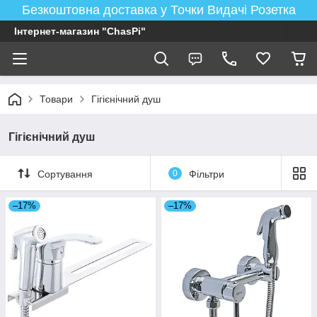
Безкоштовна доставка у Точки Видачі Розетка
Інтернет-магазин "ChasPi"
Товари
Гігієнічний душ
Гігієнічний душ
Сортування
0
Фільтри
–17%
–17%