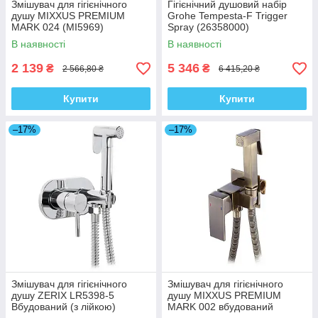
Змішувач для гігієнічного
Гігієнічний душовий набір
душу MIXXUS PREMIUM
Grohe Tempesta-F Trigger
MARK 024 (MI5969)
Spray (26358000)
В наявності
В наявності
2 139
5 346
₴
₴
2 566,80 ₴
6 415,20 ₴
Купити
Купити
–17%
–17%
Змішувач для гігієнічного
Змішувач для гігієнічного
душу ZERIX LR5398-5
душу MIXXUS PREMIUM
Вбудований (з лійкою)
MARK 002 вбудований