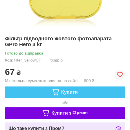
Фільтр підводного жовтого фотоапарата
GPro Hero 3 kr
Готово до відправки
Код: filter_yellowCP
Роздріб
67
₴
Мінімальна сума замовлення на сайті — 600 ₴
Купити
або
Купити з
Що таке купити з Пром?