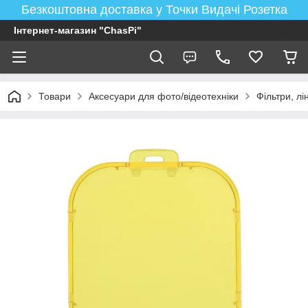
Безкоштовна доставка у Точки Видачі Розетка
Інтернет-магазин "ChasPi"
Товари
Аксесуари для фото/відеотехніки
Фільтри, лі