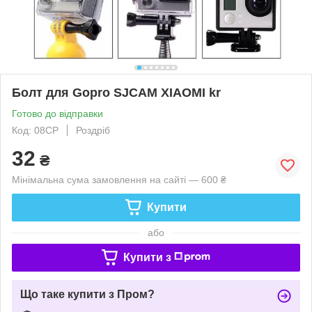
Болт для Gopro SJCAM XIAOMI kr
Готово до відправки
Код: 08CP
Роздріб
32
₴
Мінімальна сума замовлення на сайті — 600 ₴
Купити
або
Купити з
Що таке купити з Пром?