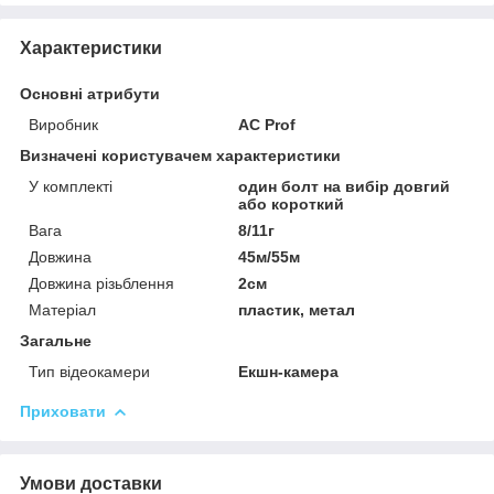
Характеристики
Основні атрибути
Виробник
AC Prof
Визначені користувачем характеристики
У комплекті
один болт на вибір довгий
або короткий
Вага
8/11г
Довжина
45м/55м
Довжина різьблення
2см
Матеріал
пластик, метал
Загальне
Тип відеокамери
Екшн-камера
Приховати
Умови доставки