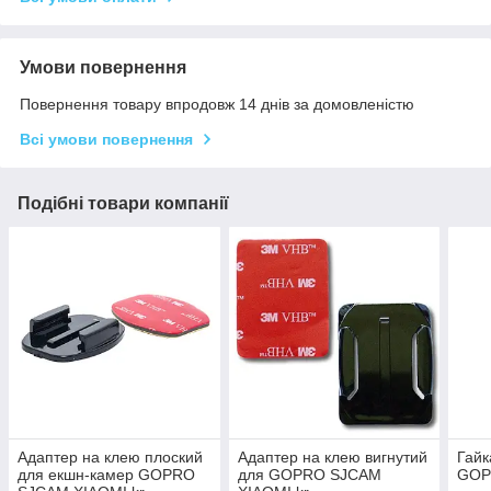
Умови повернення
Повернення товару впродовж 14 днів за домовленістю
Всі умови повернення
Подібні товари компанії
Адаптер на клею плоский
Адаптер на клею вигнутий
Гайк
для екшн-камер GOPRO
для GOPRO SJCAM
GOP