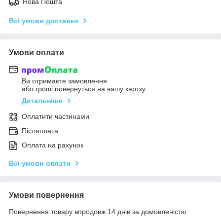
Нова Пошта
Всі умови доставки
Умови оплати
Ви отримаєте замовлення
або гроші повернуться на вашу картку
Детальніше
Оплатити частинами
Післяплата
Оплата на рахунок
Всі умови оплати
Умови повернення
Повернення товару впродовж 14 днів за домовленістю