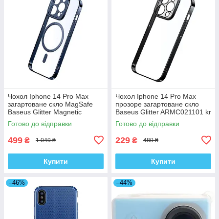
Чохол Iphone 14 Pro Max
Чохол Iphone 14 Pro Max
загартоване скло MagSafe
прозоре загартоване скло
Baseus Glitter Magnetic
Baseus Glitter ARMC021101 kr
ARMC010703 kr
Готово до відправки
Готово до відправки
499
229
₴
₴
1 049 ₴
480 ₴
Купити
Купити
–46%
–44%