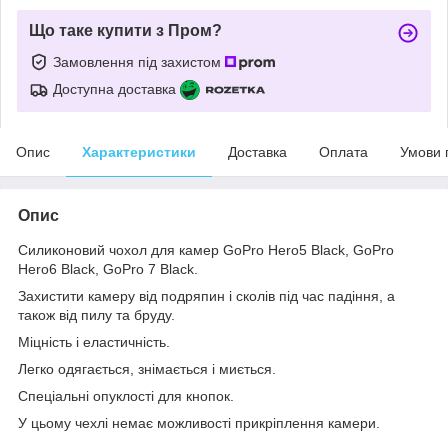
Що таке купити з Пром?
Замовлення під захистом
Доступна доставка
Опис
Характеристики
Доставка
Оплата
Умови 
Опис
Силиконовий чохол для камер GoPro Hero5 Black, GoPro
Hero6 Black, GoPro 7 Black.
Захистити камеру від подряпин і сколів під час падіння, а
також від пилу та бруду.
Міцність і еластичність.
Легко одягається, знімається і миється.
Спеціальні опуклості для кнопок.
У цьому чехлі немає можливості прикріплення камери.