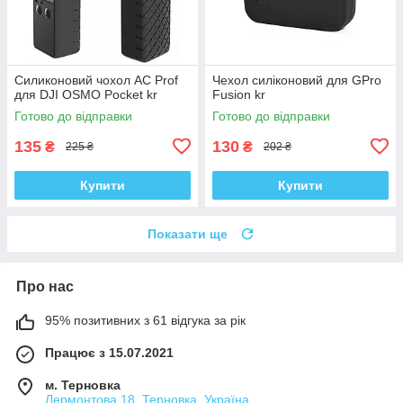
Силиконовий чохол AC Prof
Чехол силіконовий для GPro
для DJI OSMO Pocket kr
Fusion kr
Готово до відправки
Готово до відправки
135
130
₴
₴
225 ₴
202 ₴
Купити
Купити
Показати ще
Про нас
95% позитивних з 61 відгука за рік
Працює з 15.07.2021
м. Терновка
Лермонтова 18, Терновка, Україна