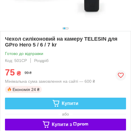
Чехол силіконовий на камеру TELESIN для
GPro Hero 5 / 6 / 7 kr
Готово до відправки
Код: 501CP
Роздріб
75
₴
99 ₴
Мінімальна сума замовлення на сайті — 600 ₴
Економія
24 ₴
Купити
або
Купити з