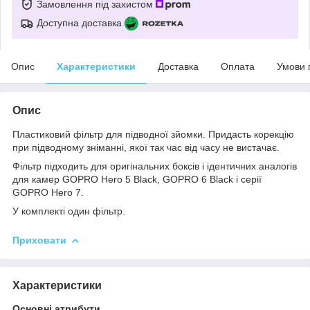
Замовлення під захистом
Доступна доставка
Опис
Характеристики
Доставка
Оплата
Умови 
Опис
Пластиковий фільтр для підводної зйомки. Придасть корекцію
при підводному зніманні, якої так час від часу не вистачає.
Фільтр підходить для оригінальних боксів і ідентичних аналогів
для камер GOPRO Hero 5 Black, GOPRO 6 Black і серії
GOPRO Hero 7.
У комплекті один фільтр.
Приховати
Характеристики
Основні атрибути