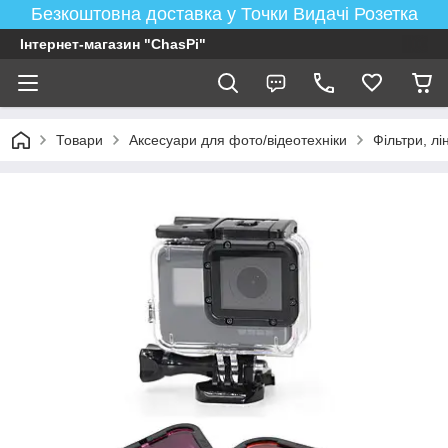
Безкоштовна доставка у Точки Видачі Розетка
Інтернет-магазин "ChasPi"
Товари
Аксесуари для фото/відеотехніки
Фільтри, лі