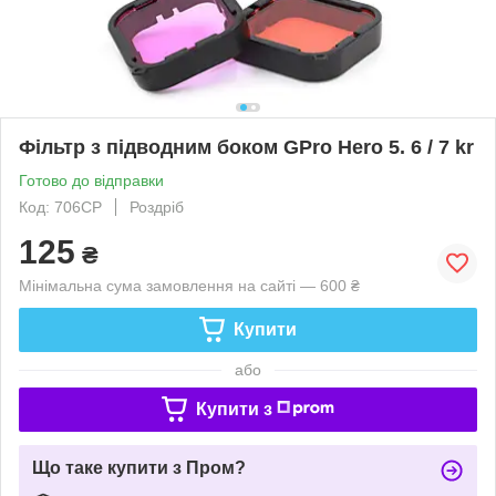
Фільтр з підводним боком GPro Hero 5. 6 / 7 kr
Готово до відправки
Код: 706CP
Роздріб
125
₴
Мінімальна сума замовлення на сайті — 600 ₴
Купити
або
Купити з
Що таке купити з Пром?