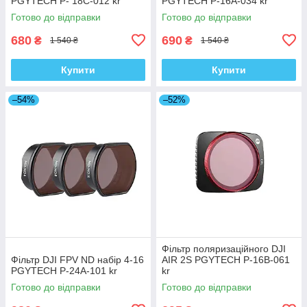
PGYTECH P- 18C-012 kr
PGYTECH P-16A-034 kr
Готово до відправки
Готово до відправки
680
690
₴
₴
1 540 ₴
1 540 ₴
Купити
Купити
–54%
–52%
Фільтр поляризаційного DJI
Фільтр DJI FPV ND набір 4-16
AIR 2S PGYTECH P-16B-061
PGYTECH P-24A-101 kr
kr
Готово до відправки
Готово до відправки