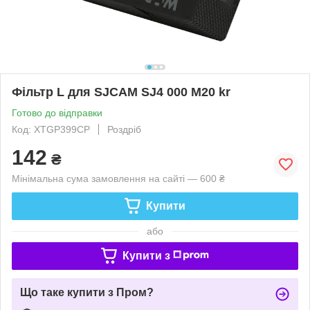
Фільтр L для SJCAM SJ4 000 M20 kr
Готово до відправки
Код: XTGP399CP
Роздріб
142
₴
Мінімальна сума замовлення на сайті — 600 ₴
Купити
або
Купити з
Що таке купити з Пром?