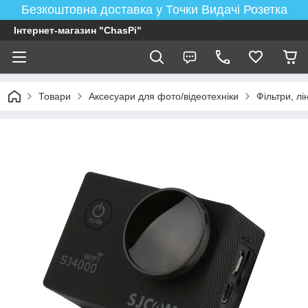
Безкоштовна доставка у Точки Видачі Розетка
Інтернет-магазин "ChasPi"
Товари
Аксесуари для фото/відеотехніки
Фільтри, лі