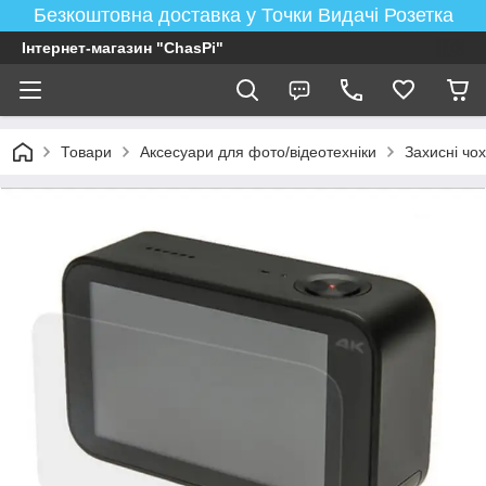
Безкоштовна доставка у Точки Видачі Розетка
Інтернет-магазин "ChasPi"
Товари
Аксесуари для фото/відеотехніки
Захисні чох