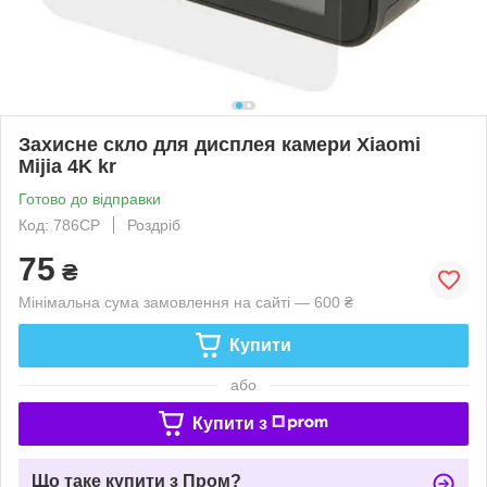
Захисне скло для дисплея камери Xiaomi
Mijia 4K kr
Готово до відправки
Код: 786CP
Роздріб
75
₴
Мінімальна сума замовлення на сайті — 600 ₴
Купити
або
Купити з
Що таке купити з Пром?