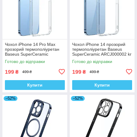
Чохол iPhone 14 Pro Max
Чохол iPhone 14 прозорий
прозорий термополіуретан
термополіуретан Baseus
Baseus SuperCeramic
SuperCeramic ARCJ000002 kr
ARCJ010102 kr
Готово до відправки
Готово до відправки
199
199
₴
₴
499 ₴
499 ₴
Купити
Купити
–52%
–52%