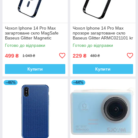
Чохол Iphone 14 Pro Max
Чохол Iphone 14 Pro Max
загартоване скло MagSafe
прозоре загартоване скло
Baseus Glitter Magnetic
Baseus Glitter ARMC021101 kr
ARMC010703 kr
Готово до відправки
Готово до відправки
499
229
₴
₴
1 049 ₴
480 ₴
Купити
Купити
–46%
–44%