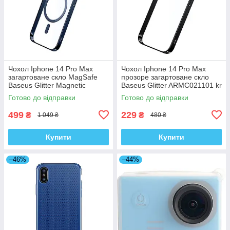
Чохол Iphone 14 Pro Max
Чохол Iphone 14 Pro Max
загартоване скло MagSafe
прозоре загартоване скло
Baseus Glitter Magnetic
Baseus Glitter ARMC021101 kr
ARMC010703 kr
Готово до відправки
Готово до відправки
499
229
₴
₴
1 049 ₴
480 ₴
Купити
Купити
–46%
–44%