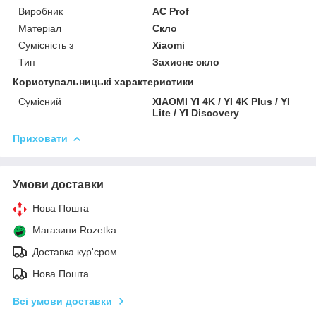
Виробник
AC Prof
Матеріал
Скло
Сумісність з
Xiaomi
Тип
Захисне скло
Користувальницькі характеристики
Сумісний
XIAOMI YI 4K / YI 4K Plus / YI
Lite / YI Discovery
Приховати
Умови доставки
Нова Пошта
Магазини Rozetka
Доставка кур'єром
Нова Пошта
Всі умови доставки