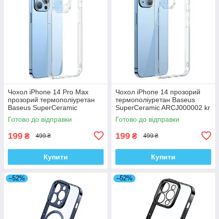
Чохол iPhone 14 Pro Max
Чохол iPhone 14 прозорий
прозорий термополіуретан
термополіуретан Baseus
Baseus SuperCeramic
SuperCeramic ARCJ000002 kr
ARCJ010102 kr
Готово до відправки
Готово до відправки
199
199
₴
₴
499 ₴
499 ₴
Купити
Купити
–52%
–52%