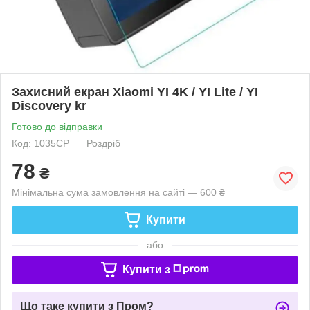
Захисний екран Xiaomi YI 4K / YI Lite / YI
Discovery kr
Готово до відправки
Код: 1035CP
Роздріб
78
₴
Мінімальна сума замовлення на сайті — 600 ₴
Купити
або
Купити з
Що таке купити з Пром?