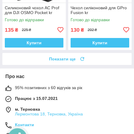
Силиконовий чохол AC Prof
Чехол силіконовий для GPro
для DJI OSMO Pocket kr
Fusion kr
Готово до відправки
Готово до відправки
135
130
₴
₴
225 ₴
202 ₴
Купити
Купити
Показати ще
Про нас
95% позитивних з 60 відгуків за рік
Працює з 15.07.2021
м. Терновка
Лермонтова 18, Терновка, Україна
Контакти