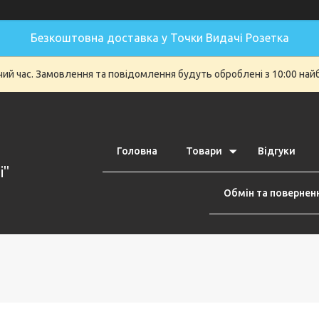
Безкоштовна доставка у Точки Видачі Розетка
очий час. Замовлення та повідомлення будуть оброблені з 10:00 най
Головна
Товари
Відгуки
i"
Обмін та повернен