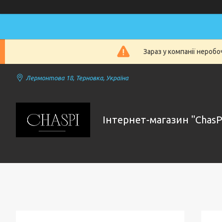
Зараз у компанії нероб
Лермонтова 18, Терновка, Україна
Інтернет-магазин "ChasP