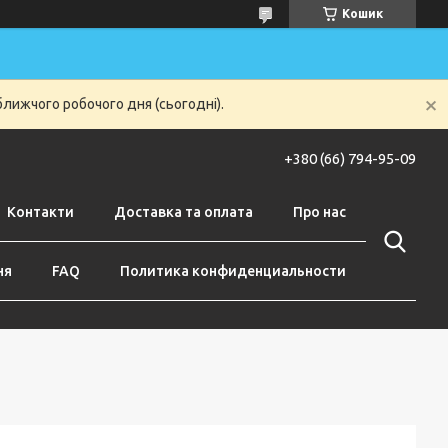
Кошик
ближчого робочого дня (сьогодні).
+380 (66) 794-95-09
Контакти
Доставка та оплата
Про нас
ня
FAQ
Политика конфиденциальности