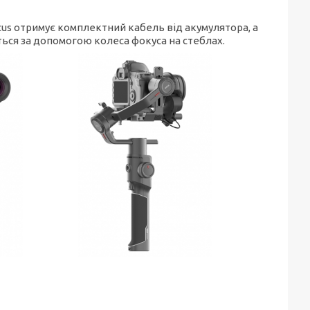
ocus отримує комплектний кабель від акумулятора, а
ься за допомогою колеса фокуса на стеблах.