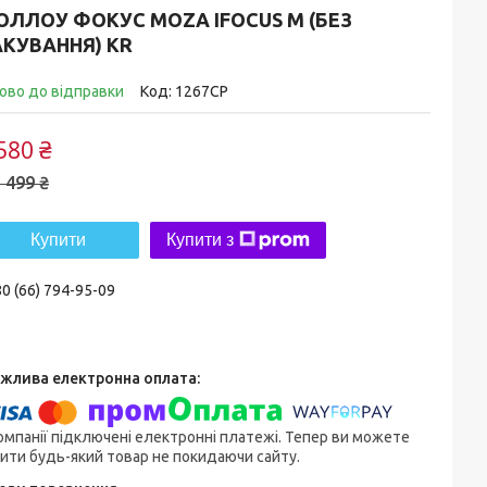
ОЛЛОУ ФОКУС MOZA IFOCUS M (БЕЗ
АКУВАННЯ) KR
ово до відправки
Код:
1267CP
580 ₴
 499 ₴
Купити
Купити з
0 (66) 794-95-09
омпанії підключені електронні платежі. Тепер ви можете
ити будь-який товар не покидаючи сайту.