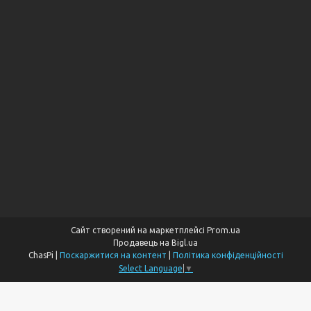
Сайт створений на маркетплейсі
Prom.ua
Продавець на Bigl.ua
ChasPi |
Поскаржитися на контент
|
Політика конфіденційності
Select Language
▼