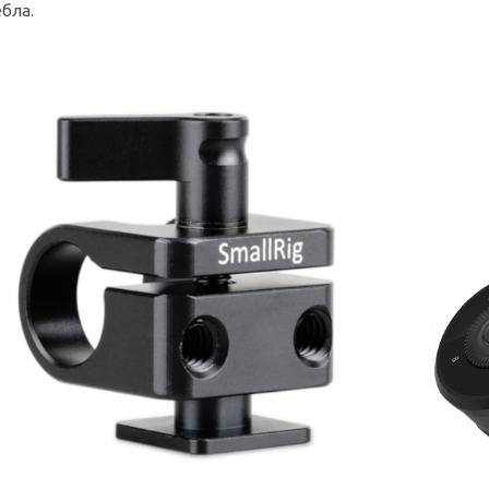
ебла.