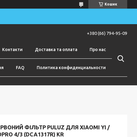
Кошик
+380 (66) 794-95-09
Контакти
Доставка та оплата
Про нас
ня
FAQ
Политика конфиденциальности
РВОНИЙ ФІЛЬТР PULUZ ДЛЯ XIAOMI YI /
PRO 4/3 (DCA1317R) KR