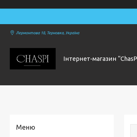
Лермонтова 18, Терновка, Україна
Інтернет-магазин "ChasP