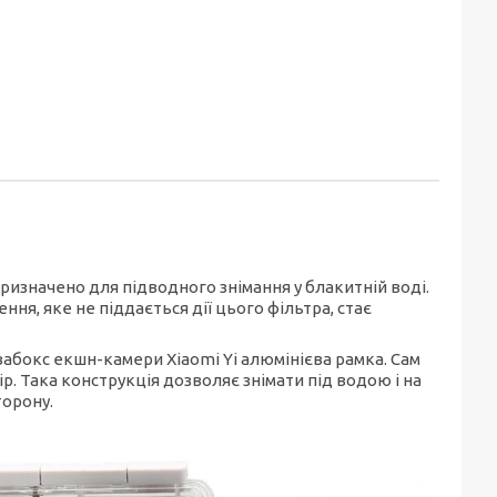
призначено для підводного знімання у блакитній воді.
ня, яке не піддається дії цього фільтра, стає
вабокс екшн-камери Xiaomi Yi алюмінієва рамка. Сам
р. Така конструкція дозволяє знімати під водою і на
торону.