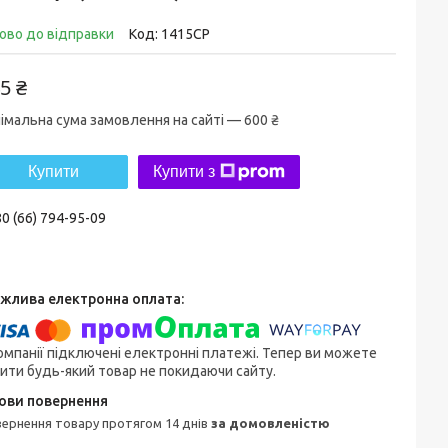
ово до відправки
Код:
1415CP
5 ₴
імальна сума замовлення на сайті — 600 ₴
Купити
Купити з
0 (66) 794-95-09
омпанії підключені електронні платежі. Тепер ви можете
ити будь-який товар не покидаючи сайту.
овернення товару протягом 14 днів
за домовленістю