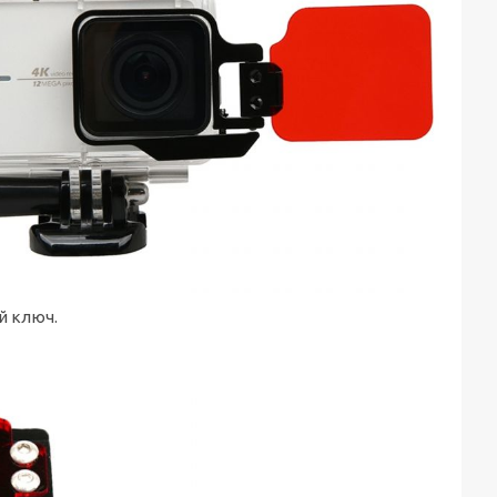
й ключ.