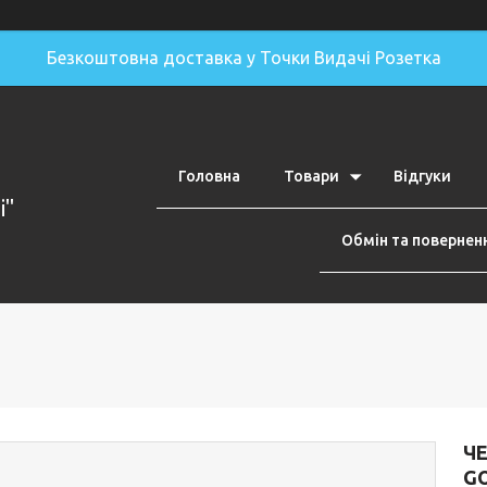
Безкоштовна доставка у Точки Видачі Розетка
Головна
Товари
Відгуки
i"
Обмін та повернен
ЧЕ
GO