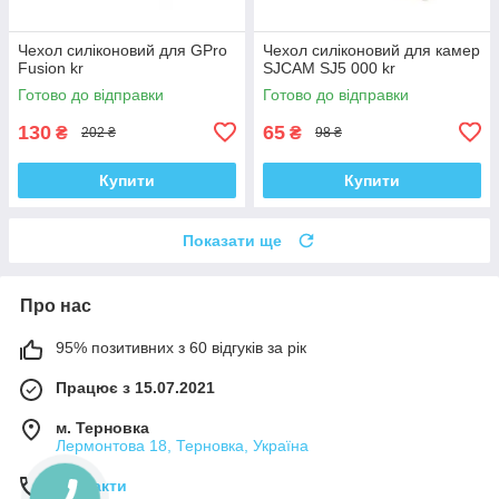
Чехол силіконовий для GPro
Чехол силіконовий для камер
Fusion kr
SJCAM SJ5 000 kr
Готово до відправки
Готово до відправки
130
65
₴
₴
202 ₴
98 ₴
Купити
Купити
Показати ще
Про нас
95% позитивних з 60 відгуків за рік
Працює з 15.07.2021
м. Терновка
Лермонтова 18, Терновка, Україна
Контакти