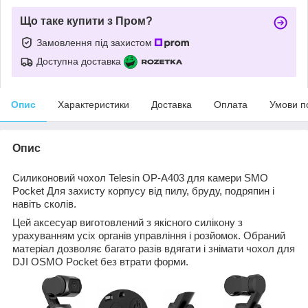
Що таке купити з Пром?
Замовлення під захистом
Доступна доставка
Опис
Характеристики
Доставка
Оплата
Умови п
Опис
Силиконовий чохол Telesin OP-A403 для камери SMO
Pocket Для захисту корпусу від пилу, бруду, подряпин і
навіть сколів.
Цей аксесуар виготовлений з якісного силікону з
урахуванням усіх органів управління і розйомок. Обраний
матеріал дозволяє багато разів вдягати і знімати чохол для
DJI OSMO Pocket без втрати форми.