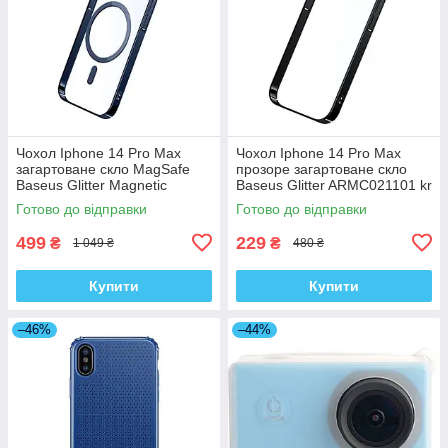
Чохол Iphone 14 Pro Max
Чохол Iphone 14 Pro Max
загартоване скло MagSafe
прозоре загартоване скло
Baseus Glitter Magnetic
Baseus Glitter ARMC021101 kr
ARMC010703 kr
Готово до відправки
Готово до відправки
499
229
₴
₴
1 049 ₴
480 ₴
Купити
Купити
–46%
–44%