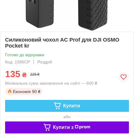
Силиконовий чохол AC Prof для DJI OSMO
Pocket kr
Готово до відправки
Код: 1586CP
Роздріб
135
₴
225 ₴
Мінімальна сума замовлення на сайті — 600 ₴
Економія
90 ₴
Купити
або
Купити з