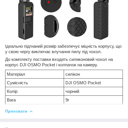
Ідеально підгнаний розмір забезпечує міцність корпусу, що
у свою чергу виключає влучання пилу під чохол.
До комплекту поставки входить силиконовий чохол на
корпус DJI OSMO Pocket і колпачок на камеру.
Матеріал
силікон
Сумісність
DJI OSMO Pocket
Колір
чорний
Вага
9г
Приховати