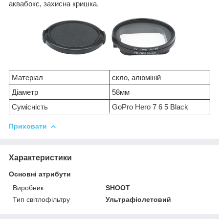
аквабокс, захисна кришка.
Матеріал
скло, алюміній
Діаметр
58мм
Сумісність
GoPro Hero 7 6 5 Black
Приховати
Характеристики
Основні атрибути
Виробник
SHOOT
Тип світлофільтру
Ультрафіолетовий