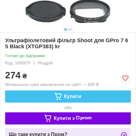
Ультрафіолетовий фільтр Shoot для GPro 7 6
5 Black (XTGP383) kr
Готово до відправки
Код: 1650CP
Роздріб
274
₴
Мінімальна сума замовлення на сайті — 600 ₴
Купити
або
Купити з
Що таке купити з Пром?