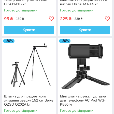
DCA1141B kr
висоти Ulanzi MT-14 kr
Готово до відправки
Готово до відправки
95
225
₴
₴
189 ₴
339 ₴
Купити
Купити
–30%
–30%
Штатив для предметного
Міні штатив ручка підставка
знімання зверху 152 см Beike
для телефону AC Prof WG-
QZSD Q202A kr
K550 kr
Готово до відправки
Готово до відправки