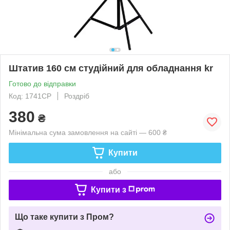
Штатив 160 см студійний для обладнання kr
Готово до відправки
Код: 1741CP
Роздріб
380
₴
Мінімальна сума замовлення на сайті — 600 ₴
Купити
або
Купити з
Що таке купити з Пром?