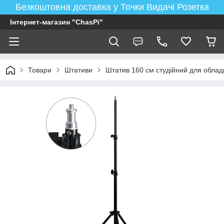
Безкоштовна доставка у Точки Видачі Розетка
Інтернет-магазин "ChasPi"
Товари
Штативи
Штатив 160 см студійний для облад