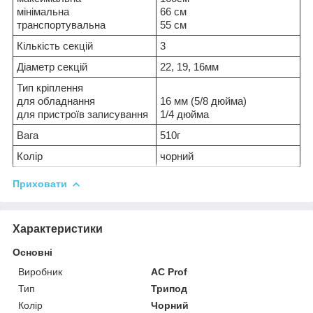
мінімальна
66 см
транспортувальна
55 см
Кількість секцій
3
Діаметр секцій
22, 19, 16мм
Тип кріплення
для обладнання
16 мм (5/8 дюйма)
для пристроїв записування
1/4 дюйма
Вага
510г
Колір
чорний
Приховати
Характеристики
Основні
Виробник
AC Prof
Тип
Трипод
Колір
Чорний