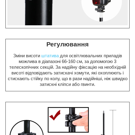
Регулювання
Зміни висоти
штатива
для освітлювальних приладів
можлива в діапазоні 66-160 см, за допомогою 3
телескопічних секцій. За надійну фіксацію на необхідній
висоті відповідають затискачі хомути, які охоплюють і
стискають стійку по колу, що в рази надійніші, ніж швидко
затискні кліпси або гвинти.