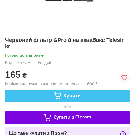
Червоний фільтр GPro 8 на аквабокс Telesin
kr
Готово до відправки
Код: 1767CP
Роздріб
165
₴
Мінімальна сума замовлення на сайті — 600 ₴
Купити
або
Купити з
Що таке купити з Пром?