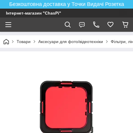
Безкоштовна доставка у Точки Видачі Розетка
Інтернет-магазин "ChasPi"
Товари
Аксесуари для фото/відеотехніки
Фільтри, лі