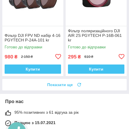
Фільтр поляризаційного DJI
Фільтр DJI FPV ND набір 4-16
AIR 2S PGYTECH P-16B-061
PGYTECH P-24A-101 kr
kr
Готово до відправки
Готово до відправки
980
295
₴
₴
2 150 ₴
610 ₴
Купити
Купити
Показати ще
Про нас
95% позитивних з 61 відгука за рік
Працює з 15.07.2021