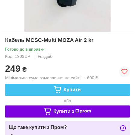
Кабель MCSC-Multi MOZA Air 2 kr
Готово до відправки
Код: 1909CP
Роздріб
249
₴
Мінімальна сума замовлення на сайті — 600 ₴
Купити
або
Купити з
Що таке купити з Пром?