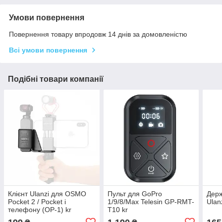
Умови повернення
Повернення товару впродовж 14 днів за домовленістю
Всі умови повернення
Подібні товари компанії
Клієнт Ulanzi для OSMO
Пульт для GoPro
Держ
Pocket 2 / Pocket і
1/9/8/Max Telesin GP-RMT-
Ulan
телефону (OP-1) kr
T10 kr