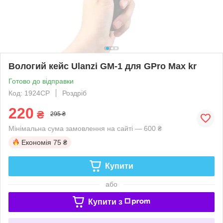
Вологий кейс Ulanzi GM-1 для GPro Max kr
Готово до відправки
Код: 1924CP
Роздріб
220
₴
295 ₴
Мінімальна сума замовлення на сайті — 600 ₴
Економія
75 ₴
Купити
або
Купити з