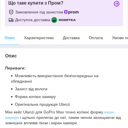
Що таке купити з Пром?
Замовлення під захистом
Доступна доставка
Опис
Характеристики
Доставка
Оплата
Умови п
Опис
Переваги:
Можливість використання безпосередньо на
обладнанні
Захист від вологи
Форма копіює камеру
Оригінальна продукція Ulanzi
Міні кейс Ulanzi для GoPro Max точно копіює форму
екшн-
камери
і щільно прилягає до неї, таким чином захищаючи від
зовнішніх впливів лінзи і екран камери.