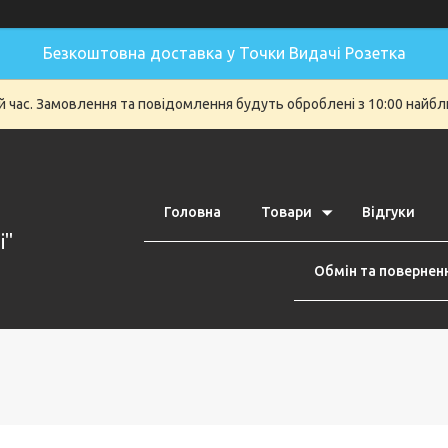
Безкоштовна доставка у Точки Видачі Розетка
й час. Замовлення та повідомлення будуть оброблені з 10:00 найбли
Головна
Товари
Відгуки
i"
Обмін та повернен