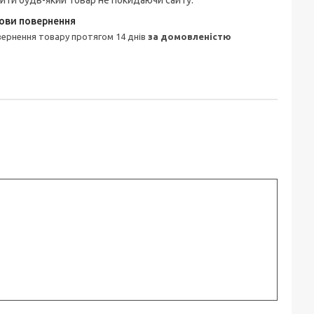
ити будь-який товар не покидаючи сайту.
овернення товару протягом 14 днів
за домовленістю