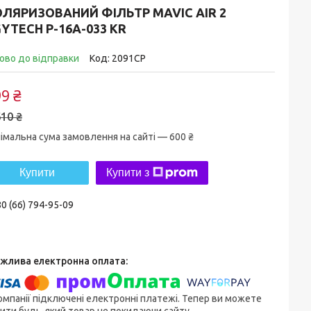
ЛЯРИЗОВАНИЙ ФІЛЬТР MAVIC AIR 2
YTECH P-16A-033 KR
ово до відправки
Код:
2091CP
9 ₴
10 ₴
імальна сума замовлення на сайті — 600 ₴
Купити
Купити з
0 (66) 794-95-09
омпанії підключені електронні платежі. Тепер ви можете