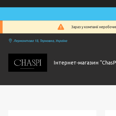
Зараз у компанії неробочи
Лермонтова 18, Терновка, Україна
Інтернет-магазин "ChasP