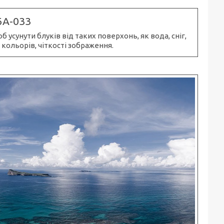
6A-033
усунути блуків від таких поверхонь, як вода, сніг,
 кольорів, чіткості зображення.