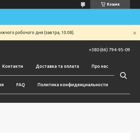
Кошик
жчого робочого дня (завтра, 10.08).
+380 (66) 794-95-09
Контакти
Доставка та оплата
Про нас
ня
FAQ
Политика конфиденциальности