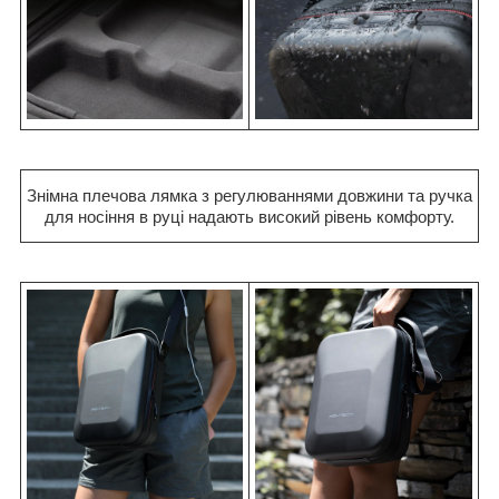
Знімна плечова лямка з регулюваннями довжини та ручка
для носіння в руці надають високий рівень комфорту.