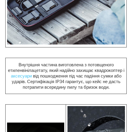
Внутрішня частина виготовлена з потовщеного
етиленвінілацетату, який надійно захищає квадрокоптер і
аксесуари
від пошкодження під час падіння сумки або
ударів. Сертифікація IP34 гарантує, що кейс не дасть
потрапити всередину пилу та бризок води.