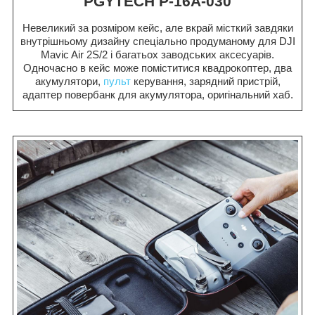
PGYTECH P-16A-030
Невеликий за розміром кейс, але вкрай місткий завдяки
внутрішньому дизайну спеціально продуманому для DJI
Mavic Air 2S/2 і багатьох заводських аксесуарів.
Одночасно в кейс може поміститися квадрокоптер, два
акумулятори,
пульт
керування, зарядний пристрій,
адаптер повербанк для акумулятора, оригінальний хаб.