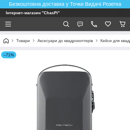
Безкоштовна доставка у Точки Видачі Розетка
Інтернет-магазин "ChasPi"
Товари
Аксесуари до квадрокоптерів
Кейси для квад
–71%