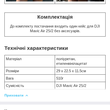
Комплектація
До комплекту постачання входить один кейс для DJI
Mavic Air 2S/2 без аксесуарів.
Технічні характеристики
Матеріал
поліуретан,
етиленвінілацетат
Розміри
29 х 22.5 х 11.5см
Вага
510г
Сумісність
DJI Mavic Air 2S/2
Приховати