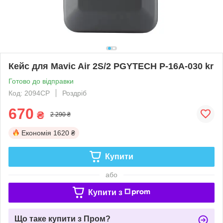
Кейс для Mavic Air 2S/2 PGYTECH P-16A-030 kr
Готово до відправки
Код: 2094CP
Роздріб
670
₴
2 290 ₴
Економія
1620 ₴
Купити
або
Купити з
Що таке купити з Пром?