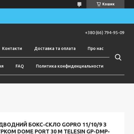
Кошик
+380 (66) 794-95-09
Контакти
Доставка та оплата
Про нас
ня
FAQ
Политика конфиденциальности
ДВОДНИЙ БОКС-СКЛО GOPRO 11/10/9 З
РКОМ DOME PORT 30 М TELESIN GP-DMP-