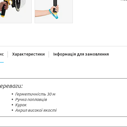
ис
Характеристики
Інформація для замовлення
ереваги:
Герметичність 30 м
Ручка поплавців
Курок
Акрил високої якості