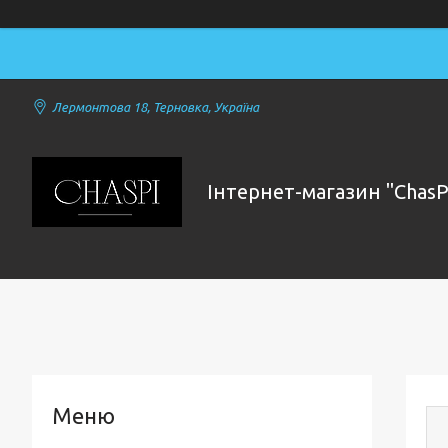
Лермонтова 18, Терновка, Україна
Інтернет-магазин "ChasP