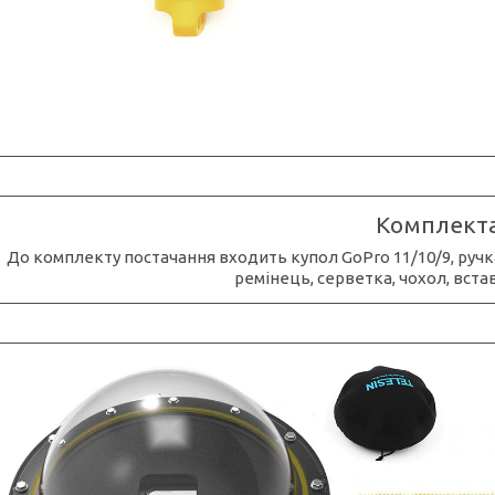
Комплекта
До комплекту постачання входить купол GoPro 11/10/9, ручка
ремінець, серветка, чохол, вста