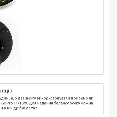
авців
дині, що дає змогу використовувати її окремо як
 GoPro 11/10/9. Для надання балансу ручку можна
 в ній дрібні деталі.