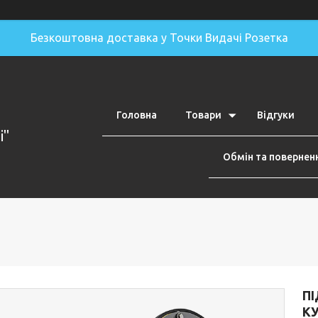
Безкоштовна доставка у Точки Видачі Розетка
Головна
Товари
Відгуки
i"
Обмін та повернен
ПІ
КУ