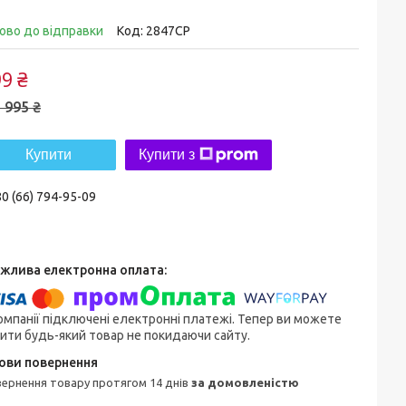
ово до відправки
Код:
2847CP
9 ₴
 995 ₴
Купити
Купити з
0 (66) 794-95-09
омпанії підключені електронні платежі. Тепер ви можете
ити будь-який товар не покидаючи сайту.
овернення товару протягом 14 днів
за домовленістю