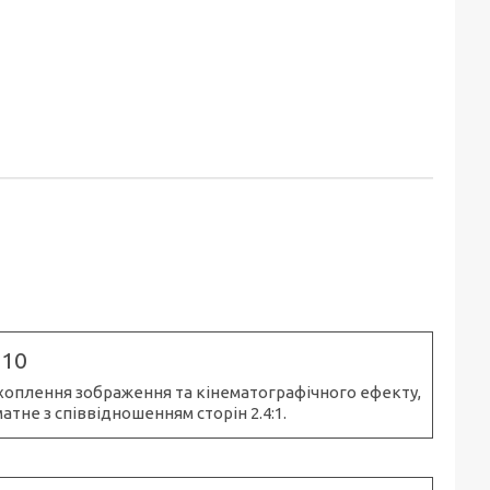
-10
захоплення зображення та кінематографічного ефекту,
не з співвідношенням сторін 2.4:1.