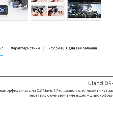
ис
Характеристики
Інформація для замовлення
Ulanzi DR
наморфна лінза для DJI Mavic 2 Pro дозволяє збільшити кут 
перетворюючи звичайне відео у широкоформат