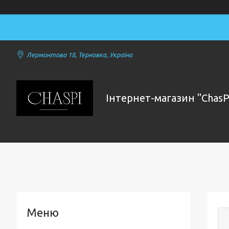
Лермонтова 18, Терновка, Україна
Інтернет-магазин "ChasP