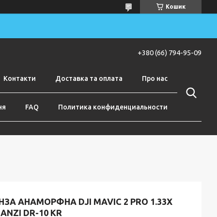
Кошик
+380 (66) 794-95-09
Контакти
Доставка та оплата
Про нас
ня
FAQ
Политика конфиденциальности
НЗА АНАМОРФНА DJI MAVIC 2 PRO 1.33X
ANZI DR-10 KR