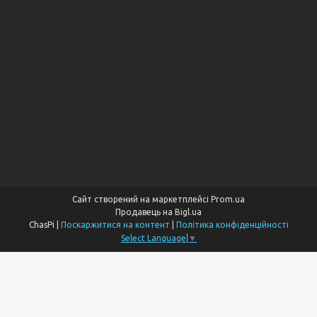
Сайт створений на маркетплейсі
Prom.ua
Продавець на Bigl.ua
ChasPi |
Поскаржитися на контент
|
Політика конфіденційності
Select Language
▼