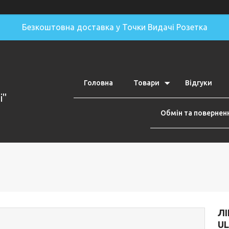
Безкоштовна доставка у Точки Видачі Розетка
Головна
Товари
Відгуки
i"
Обмін та повернен
ЛІ
UL