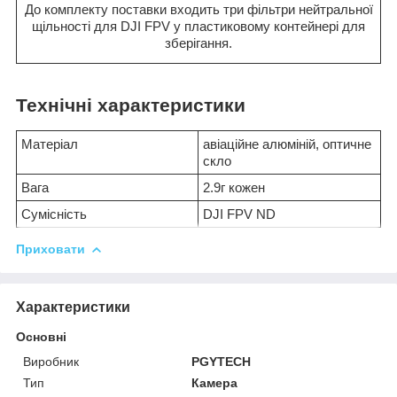
До комплекту поставки входить три фільтри нейтральної
щільності для DJI FPV у пластиковому контейнері для
зберігання.
Технічні характеристики
Матеріал
авіаційне алюміній, оптичне
скло
Вага
2.9г кожен
Сумісність
DJI FPV ND
Приховати
Характеристики
Основні
Виробник
PGYTECH
Тип
Камера