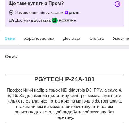
Що таке купити з Пром?
Замовлення під захистом
Доступна доставка
Опис
Характеристики
Доставка
Оплата
Умови п
Опис
PGYTECH P-24A-101
Професійний набір з трьох ND фільтрів DJI FPV, а саме 4,
8, 16. За допомогою цього типу фільтрів можна зменшити
кількість світла, яке потрапляє на матрицю фотоапарата,
і таким чином ви можете використовувати великі
значення для того, щоб видобути зображення без
перетину.