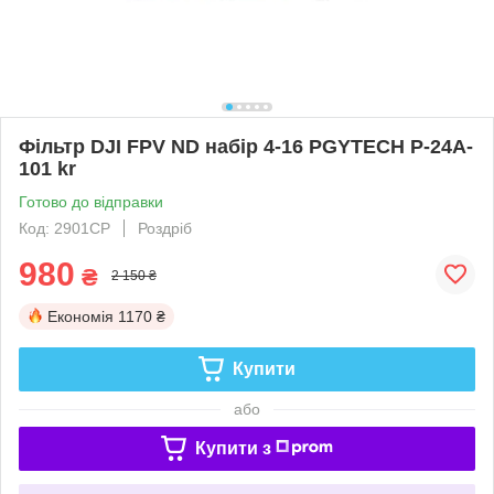
Фільтр DJI FPV ND набір 4-16 PGYTECH P-24A-
101 kr
Готово до відправки
Код: 2901CP
Роздріб
980
₴
2 150 ₴
Економія
1170 ₴
Купити
або
Купити з