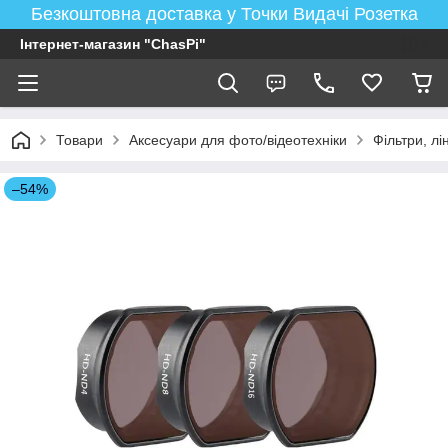
Безкоштовна доставка у Точки Видачі Розетка
Інтернет-магазин "ChasPi"
Товари
Аксесуари для фото/відеотехніки
Фільтри, лі
–54%