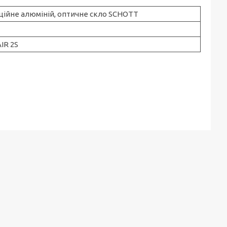
ційне алюміній, оптичне скло SCHOTT
AIR 2S