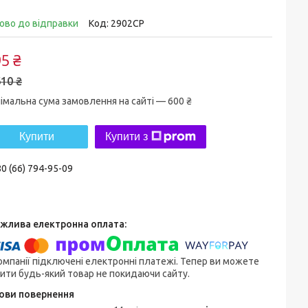
ово до відправки
Код:
2902CP
5 ₴
10 ₴
імальна сума замовлення на сайті — 600 ₴
Купити
Купити з
0 (66) 794-95-09
омпанії підключені електронні платежі. Тепер ви можете
ити будь-який товар не покидаючи сайту.