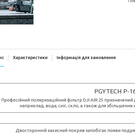
п
ис
Характеристики
Інформація для замовлення
PGYTECH P-1
Професійний поляризаційний фільтр DJI AIR 2S призначений д
наприклад, вода, сніг, скло, а також для збільшення 
Двосторонній захисний покрив запобігає появи подря