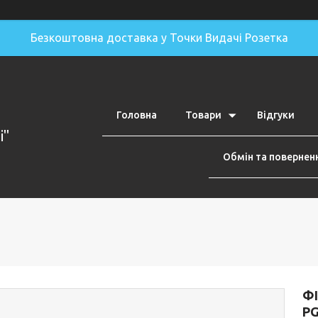
Безкоштовна доставка у Точки Видачі Розетка
Головна
Товари
Відгуки
i"
Обмін та повернен
ФІ
PG