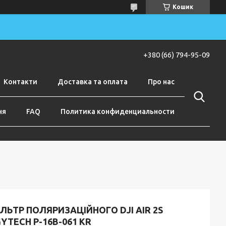
Кошик
+380 (66) 794-95-09
Контакти
Доставка та оплата
Про нас
ня
FAQ
Политика конфиденциальности
ЛЬТР ПОЛЯРИЗАЦІЙНОГО DJI AIR 2S
YTECH P-16B-061 KR