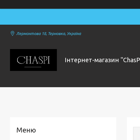
Лермонтова 18, Терновка, Україна
Інтернет-магазин "ChasP