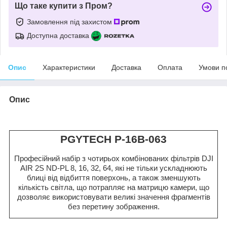
Що таке купити з Пром?
Замовлення під захистом
Доступна доставка
Опис
Характеристики
Доставка
Оплата
Умови п
Опис
PGYTECH P-16B-063
Професійний набір з чотирьох комбінованих фільтрів DJI
AIR 2S ND-PL 8, 16, 32, 64, які не тільки ускладнюють
блиці від відбиття поверхонь, а також зменшують
кількість світла, що потрапляє на матрицю камери, що
дозволяє використовувати великі значення фрагментів
без перетину зображення.