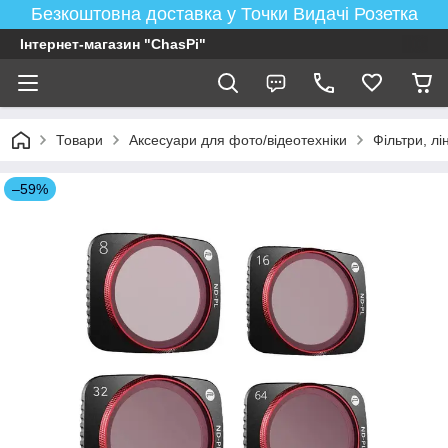
Безкоштовна доставка у Точки Видачі Розетка
Інтернет-магазин "ChasPi"
Товари
Аксесуари для фото/відеотехніки
Фільтри, лі
–59%