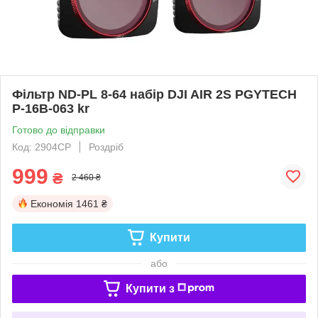
Фільтр ND-PL 8-64 набір DJI AIR 2S PGYTECH
P-16B-063 kr
Готово до відправки
Код: 2904CP
Роздріб
999
₴
2 460 ₴
Економія
1461 ₴
Купити
або
Купити з