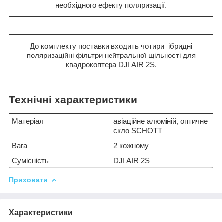
необхідного ефекту поляризації.
До комплекту поставки входить чотири гібридні
поляризаційні фільтри нейтральної щільності для
квадрокоптера DJI AIR 2S.
Технічні характеристики
Матеріал
авіаційне алюміній, оптичне
скло SCHOTT
Вага
2 кожному
Сумісність
DJI AIR 2S
Приховати
Характеристики