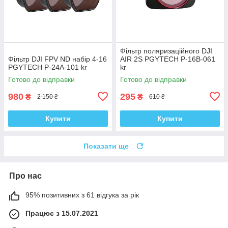
Фільтр поляризаційного DJI
Фільтр DJI FPV ND набір 4-16
AIR 2S PGYTECH P-16B-061
PGYTECH P-24A-101 kr
kr
Готово до відправки
Готово до відправки
980
295
₴
₴
2 150 ₴
610 ₴
Купити
Купити
Показати ще
Про нас
95% позитивних з 61 відгука за рік
Працює з 15.07.2021