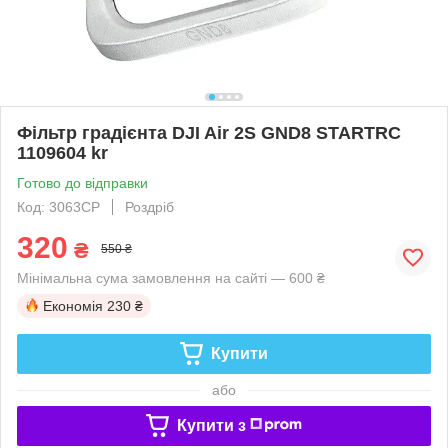
Фільтр градієнта DJI Air 2S GND8 STARTRC
1109604 kr
Готово до відправки
Код: 3063CP
Роздріб
320
₴
550 ₴
Мінімальна сума замовлення на сайті — 600 ₴
Економія
230 ₴
Купити
або
Купити з