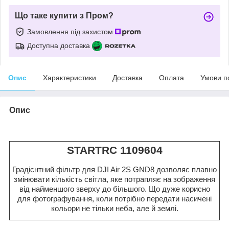
Що таке купити з Пром?
Замовлення під захистом
Доступна доставка
Опис
Характеристики
Доставка
Оплата
Умови п
Опис
STARTRC 1109604
Градієнтний фільтр для DJI Air 2S GND8 дозволяє плавно
змінювати кількість світла, яке потрапляє на зображення
від найменшого зверху до більшого. Що дуже корисно
для фотографування, коли потрібно передати насичені
кольори не тільки неба, але й землі.