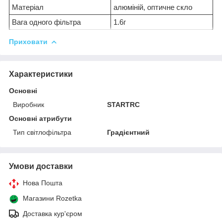
Матеріал
алюміній, оптичне скло
Вага одного фільтра
1.6г
Приховати
Характеристики
Основні
Виробник
STARTRC
Основні атрибути
Тип світлофільтра
Градієнтний
Умови доставки
Нова Пошта
Магазини Rozetka
Доставка кур'єром