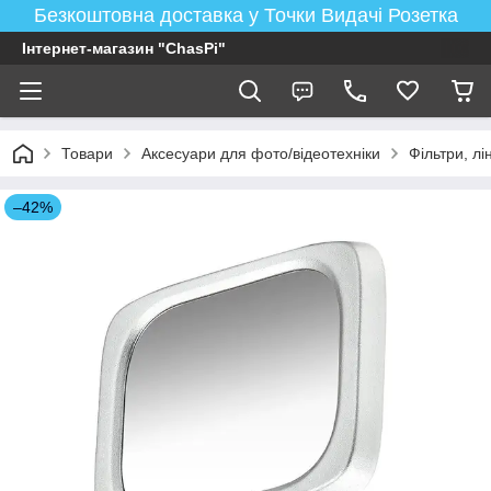
Безкоштовна доставка у Точки Видачі Розетка
Інтернет-магазин "ChasPi"
Товари
Аксесуари для фото/відеотехніки
Фільтри, лі
–42%