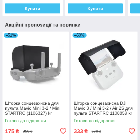
Купити
Купити
Акційні пропозиції та новинки
–51%
–50%
Шторка сонцезахисна для
Шторка сонцезахисна DJI
пульта Mavic Mini 3-2 / Mini
Mavic 3 / Mini 3-2 / Air 2S для
STARTRC (1106327) kr
пульта STARTRC 1108859 kr
Готово до відправки
Готово до відправки
175
333
₴
₴
356 ₴
670 ₴