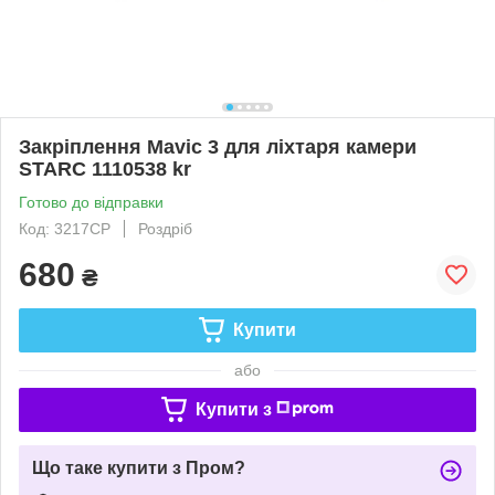
Закріплення Mavic 3 для ліхтаря камери
STARC 1110538 kr
Готово до відправки
Код: 3217CP
Роздріб
680
₴
Купити
або
Купити з
Що таке купити з Пром?