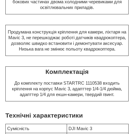
бокових частинах двома холодними черевиками для
освітлювальних приладів.
Продумана конструкція кріплення для камери, ліхтаря на
Mavic 3, не перешкоджає роботі датчиків квадрокоптера,
дозволяє швидко встановити і демонтувати аксесуар.
Низька вага не змінює польоту квадрокоптера.
Комплектація
До комплекту поставки STARTRC 1110538 входить
кріплення на корпус Mavic 3, адапттер 1/4-1/4 дюйма,
адапттер 1/4 для екшн-камери, твердий гвинт.
Технічні характеристики
Сумісність
DJI Mavic 3