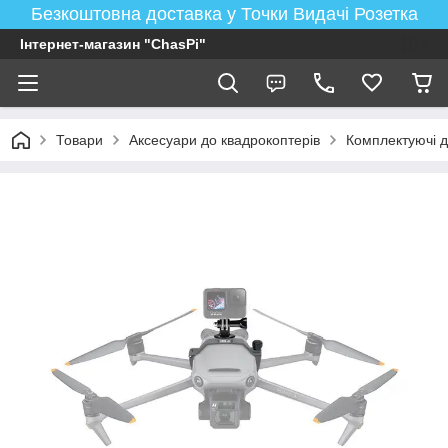
Безкоштовна доставка у Точки Видачі Розетка
Інтернет-магазин "ChasPi"
Товари
Аксесуари до квадрокоптерів
Комплектуючі д