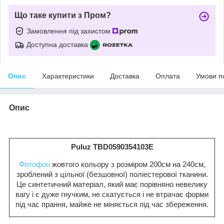
Що таке купити з Пром?
Замовлення під захистом
Доступна доставка
Опис
Характеристики
Доставка
Оплата
Умови п
Опис
Puluz TBD0590354103E
Фотофон
жовтого кольору з розміром 200см на 240см,
зроблений з цільної (безшовної) поліестерової тканини.
Це синтетичний матеріал, який має порівняно невелику
вагу і є дуже гнучким, не скатується і не втрачає форми
під час прання, майже не міняється під час збереження.