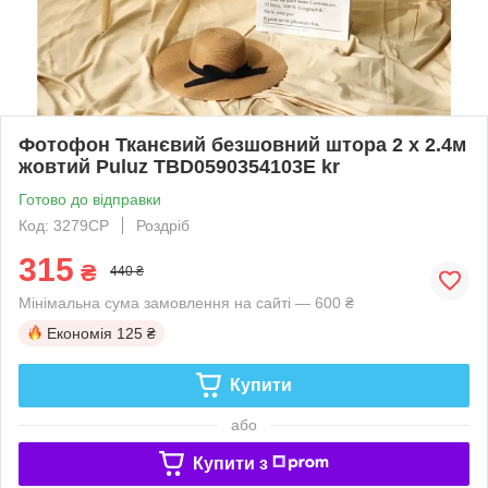
Фотофон Тканєвий безшовний штора 2 x 2.4м
жовтий Puluz TBD0590354103E kr
Готово до відправки
Код: 3279CP
Роздріб
315
₴
440 ₴
Мінімальна сума замовлення на сайті — 600 ₴
Економія
125 ₴
Купити
або
Купити з