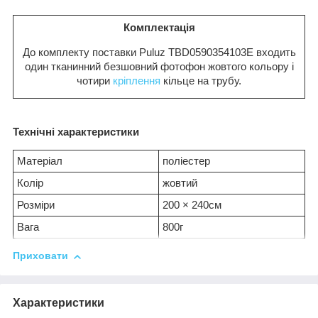
Комплектація
До комплекту поставки Puluz TBD0590354103E входить
один тканинний безшовний фотофон жовтого кольору і
чотири
кріплення
кільце на трубу.
Технічні характеристики
Матеріал
поліестер
Колір
жовтий
Розміри
200 × 240см
Вага
800г
Приховати
Характеристики