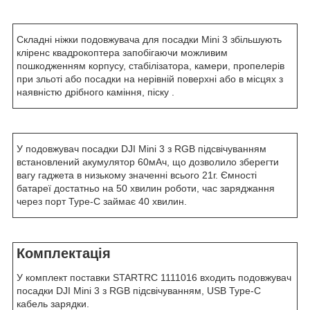
Складні ніжки подовжувача для посадки Mini 3 збільшують
кліренс квадрокоптера запобігаючи можливим
пошкодженням корпусу, стабілізатора, камери, пропелерів
при зльоті або посадки на нерівній поверхні або в місцях з
наявністю дрібного каміння, піску .
У подовжувач посадки DJI Mini 3 з RGB підсвічуванням
встановлений акумулятор 60мАч, що дозволило зберегти
вагу гаджета в низькому значенні всього 21г. Ємності
батареї достатньо на 50 хвилин роботи, час заряджання
через порт Type-C займає 40 хвилин.
Комплектація
У комплект поставки STARTRC 1111016 входить подовжувач
посадки DJI Mini 3 з RGB підсвічуванням, USB Type-C
кабель зарядки.