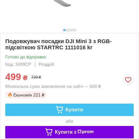
Подовжувач посадки DJI Mini 3 з RGB-
підсвіткою STARTRC 1111016 kr
Готово до відправки
Код: 3499CP
Роздріб
499
₴
720 ₴
Мінімальна сума замовлення на сайті — 600 ₴
Економія
221 ₴
Купити
або
Купити з