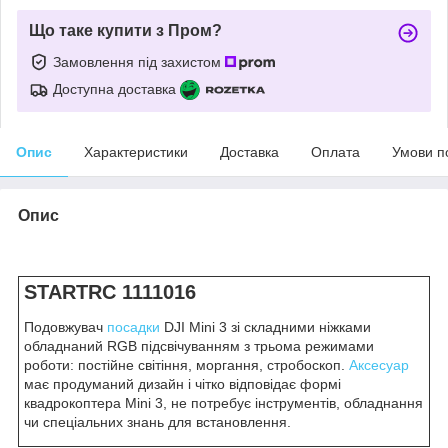
Що таке купити з Пром?
Замовлення під захистом
Доступна доставка
Опис
Характеристики
Доставка
Оплата
Умови п
Опис
STARTRC 1111016
Подовжувач
посадки
DJI Mini 3 зі складними ніжками
обладнаний RGB підсвічуванням з трьома режимами
роботи: постійне світіння, моргання, стробоскоп.
Аксесуар
має продуманий дизайн і чітко відповідає формі
квадрокоптера Mini 3, не потребує інструментів, обладнання
чи спеціальних знань для встановлення.