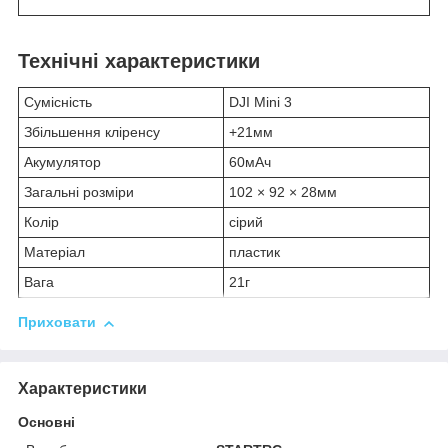
Технічні характеристики
Сумісність
DJI Mini 3
Збільшення кліренсу
+21мм
Акумулятор
60мАч
Загальні розміри
102 × 92 × 28мм
Колір
сірий
Матеріал
пластик
Вага
21г
Приховати
Характеристики
Основні