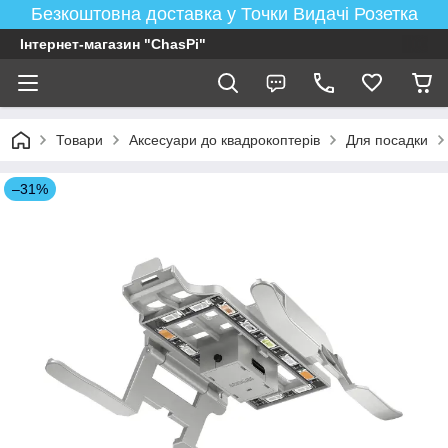
Безкоштовна доставка у Точки Видачі Розетка
Інтернет-магазин "ChasPi"
Товари
Аксесуари до квадрокоптерів
Для посадки
–31%