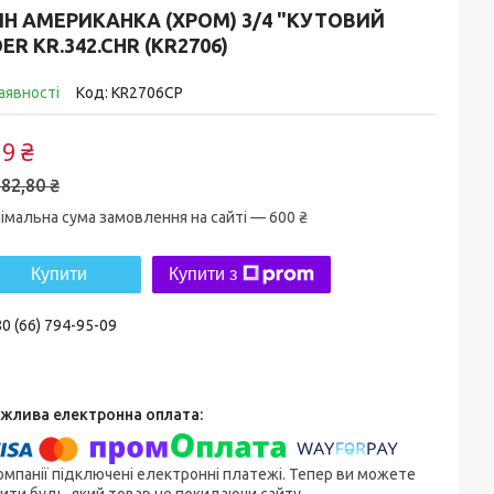
ІН АМЕРИКАНКА (ХРОМ) 3/4 "КУТОВИЙ
ER KR.342.CHR (KR2706)
аявності
Код:
KR2706CP
9 ₴
82,80 ₴
імальна сума замовлення на сайті — 600 ₴
Купити
Купити з
0 (66) 794-95-09
омпанії підключені електронні платежі. Тепер ви можете