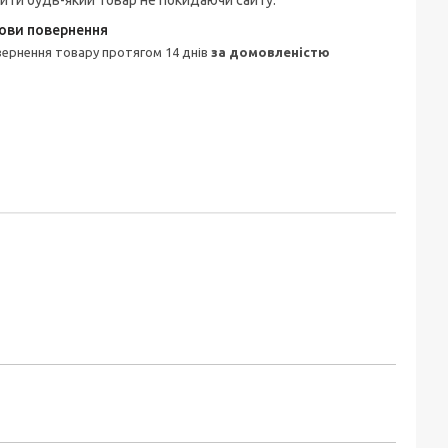
ити будь-який товар не покидаючи сайту.
овернення товару протягом 14 днів
за домовленістю