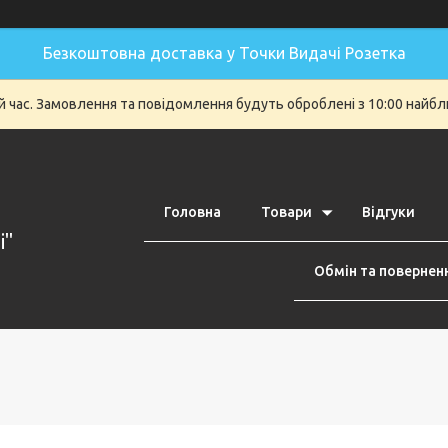
Безкоштовна доставка у Точки Видачі Розетка
й час. Замовлення та повідомлення будуть оброблені з 10:00 найбли
Головна
Товари
Відгуки
i"
Обмін та повернен