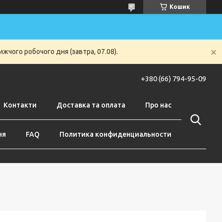
Кошик
жчого робочого дня (завтра, 07.08).
+380 (66) 794-95-09
Контакти
Доставка та оплата
Про нас
ня
FAQ
Политика конфиденциальности