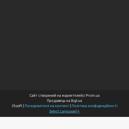
Сайт створений на маркетплейсі
Prom.ua
Продавець на Bigl.ua
ChasPi |
Поскаржитися на контент
|
Політика конфіденційності
Select Language
▼