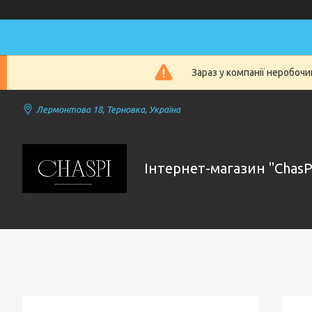
Зараз у компанії неробочи
Лермонтова 18, Терновка, Україна
Інтернет-магазин "ChasP