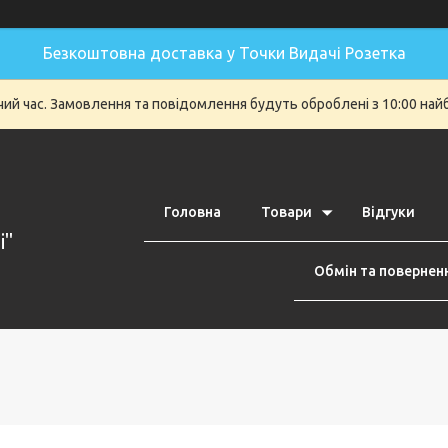
Безкоштовна доставка у Точки Видачі Розетка
очий час. Замовлення та повідомлення будуть оброблені з 10:00 най
Головна
Товари
Відгуки
i"
Обмін та повернен