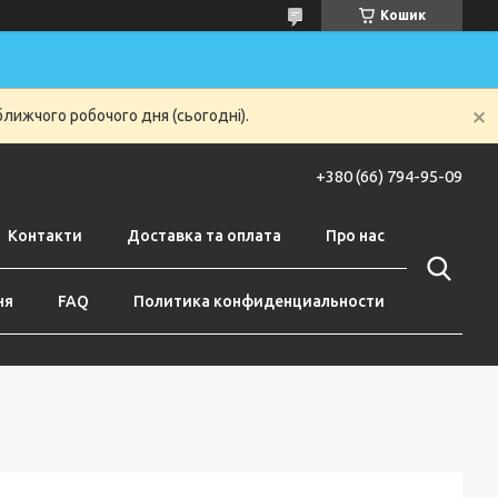
Кошик
ближчого робочого дня (сьогодні).
+380 (66) 794-95-09
Контакти
Доставка та оплата
Про нас
ня
FAQ
Политика конфиденциальности