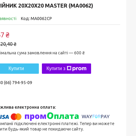
ІЙНИК 20X20X20 MASTER (MA0062)
аявності
Код:
MA0062CP
7 ₴
20,40 ₴
імальна сума замовлення на сайті — 600 ₴
Купити
Купити з
0 (66) 794-95-09
омпанії підключені електронні платежі. Тепер ви можете
ити будь-який товар не покидаючи сайту.