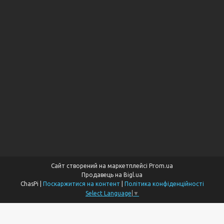
Сайт створений на маркетплейсі
Prom.ua
Продавець на Bigl.ua
ChasPi |
Поскаржитися на контент
|
Політика конфіденційності
Select Language
▼