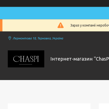
Зараз у компанії нероб
Лермонтова 18, Терновка, Україна
Інтернет-магазин "ChasP