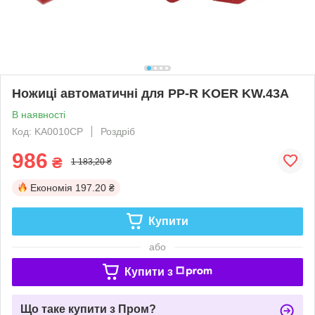
Ножиці автоматичні для PP-R KOER KW.43А
В наявності
Код: KA0010CP
Роздріб
986
₴
1 183,20 ₴
Економія
197.20 ₴
Купити
або
Купити з
Що таке купити з Пром?