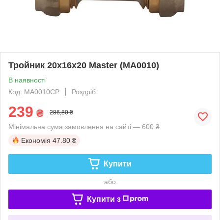
Тройник 20x16x20 Master (MA0010)
В наявності
Код: MA0010CP
Роздріб
239
₴
286,80 ₴
Мінімальна сума замовлення на сайті — 600 ₴
Економія
47.80 ₴
Купити
або
Купити з