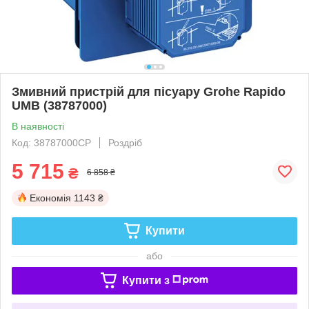
Змивний пристрій для пісуару Grohe Rapido
UMB (38787000)
В наявності
Код: 38787000CP
Роздріб
5 715
₴
6 858 ₴
Економія
1143 ₴
Купити
або
Купити з