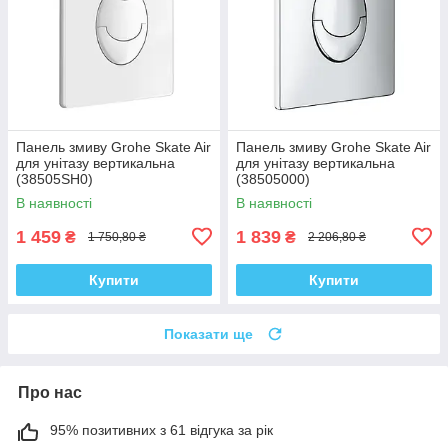
Панель змиву Grohe Skate Air
Панель змиву Grohe Skate Air
для унітазу вертикальна
для унітазу вертикальна
(38505SH0)
(38505000)
В наявності
В наявності
1 459
1 839
₴
₴
1 750,80 ₴
2 206,80 ₴
Купити
Купити
Показати ще
Про нас
95% позитивних з 61 відгука за рік