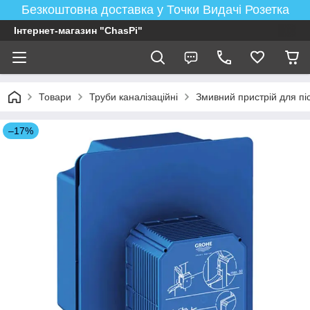
Безкоштовна доставка у Точки Видачі Розетка
Інтернет-магазин "ChasPi"
Товари
Труби каналізаційні
Змивний пристрій для п
–17%