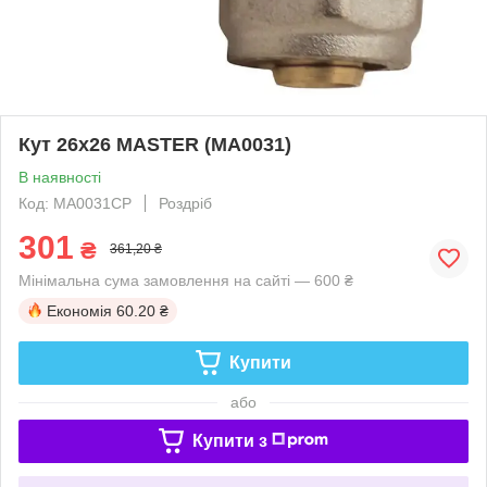
Кут 26x26 MASTER (MA0031)
В наявності
Код: MA0031CP
Роздріб
301
₴
361,20 ₴
Мінімальна сума замовлення на сайті — 600 ₴
Економія
60.20 ₴
Купити
або
Купити з