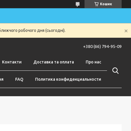
Кошик
ближчого робочого дня (сьогодні).
+380 (66) 794-95-09
Контакти
Доставка та оплата
Про нас
ня
FAQ
Политика конфиденциальности