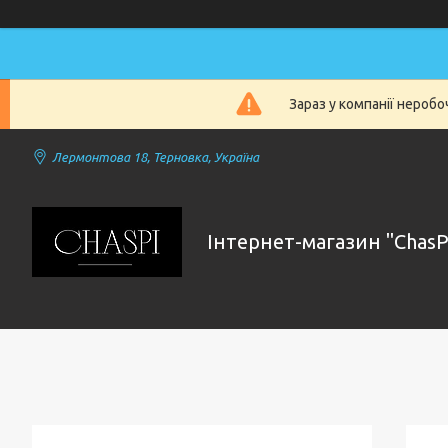
Зараз у компанії нероб
Лермонтова 18, Терновка, Україна
Інтернет-магазин "ChasP