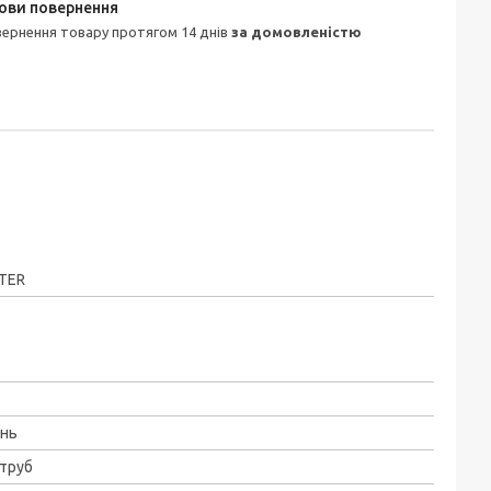
овернення товару протягом 14 днів
за домовленістю
TER
унь
труб