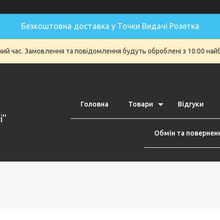
Безкоштовна доставка у Точки Видачі Розетка
очий час. Замовлення та повідомлення будуть оброблені з 10:00 най
Головна
Товари
Відгуки
i"
Обмін та повернен