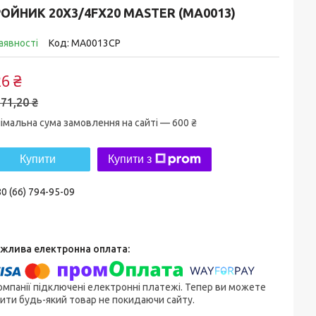
ОЙНИК 20X3/4FX20 MASTER (MA0013)
аявності
Код:
MA0013CP
6 ₴
71,20 ₴
імальна сума замовлення на сайті — 600 ₴
Купити
Купити з
0 (66) 794-95-09
омпанії підключені електронні платежі. Тепер ви можете
ити будь-який товар не покидаючи сайту.