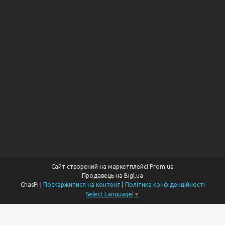
Сайт створений на маркетплейсі
Prom.ua
Продавець на Bigl.ua
ChasPi |
Поскаржитися на контент
|
Політика конфіденційності
Select Language
▼