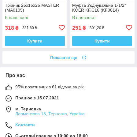
Трійник 26x16x26 MASTER
Муфта з'єднувальна 1-1/2"
(MA0105)
KOER KF.C16 (KF0014)
В наявності
В наявності
318
251
₴
₴
381,60 ₴
301,20 ₴
Купити
Купити
Показати ще
Про нас
95% позитивних з 61 відгука за рік
Працює з 15.07.2021
м. Терновка
Лермонтова 18, Терновка, Україна
Контакти
Сьогодні працює з 10:00 до 18:00