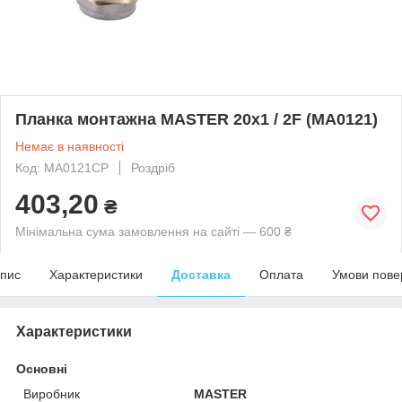
Планка монтажна MASTER 20x1 / 2F (MA0121)
Немає в наявності
Код: MA0121CP
Роздріб
403,20
₴
Мінімальна сума замовлення на сайті — 600 ₴
пис
Характеристики
Доставка
Оплата
Умови пове
Характеристики
Основні
Виробник
MASTER