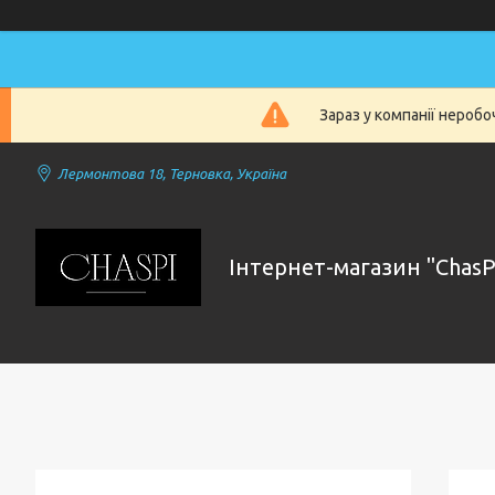
Зараз у компанії нероб
Лермонтова 18, Терновка, Україна
Інтернет-магазин "ChasP