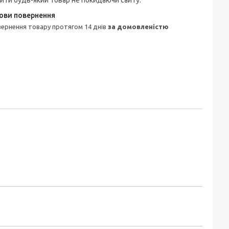
ити будь-який товар не покидаючи сайту.
овернення товару протягом 14 днів
за домовленістю