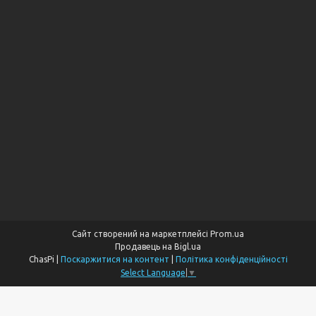
Сайт створений на маркетплейсі
Prom.ua
Продавець на Bigl.ua
ChasPi |
Поскаржитися на контент
|
Політика конфіденційності
Select Language
▼