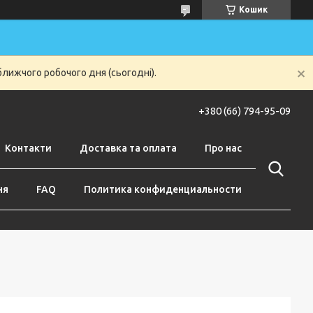
Кошик
ближчого робочого дня (сьогодні).
+380 (66) 794-95-09
Контакти
Доставка та оплата
Про нас
ня
FAQ
Политика конфиденциальности