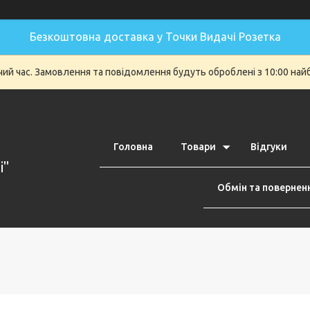
Безкоштовна доставка у Точки Видачі Розетка
очий час. Замовлення та повідомлення будуть оброблені з 10:00 най
Головна
Товари
Відгуки
i"
Обмін та повернен