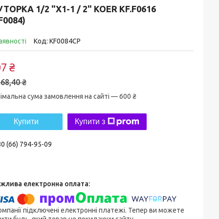
ТОРКА 1/2 "X1-1 / 2" KOER KF.F0616
F0084)
аявності
Код:
KF0084CP
7 ₴
68,40 ₴
імальна сума замовлення на сайті — 600 ₴
Купити
Купити з
0 (66) 794-95-09
омпанії підключені електронні платежі. Тепер ви можете