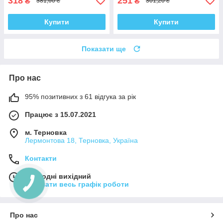
318
251
₴
₴
381,60 ₴
301,20 ₴
Купити
Купити
Показати ще
Про нас
95% позитивних з 61 відгука за рік
Працює з 15.07.2021
м. Терновка
Лермонтова 18, Терновка, Україна
Контакти
Сьогодні вихідний
Показати весь графік роботи
Про нас