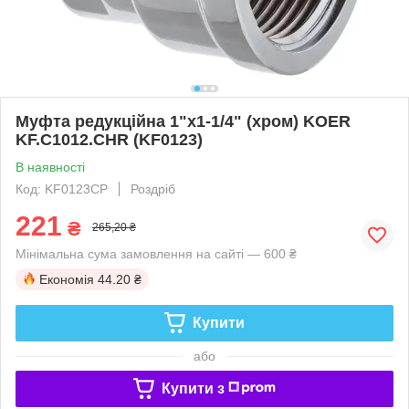
Муфта редукційна 1"х1-1/4" (хром) KOER
KF.C1012.CHR (KF0123)
В наявності
Код: KF0123CP
Роздріб
221
₴
265,20 ₴
Мінімальна сума замовлення на сайті — 600 ₴
Економія
44.20 ₴
Купити
або
Купити з