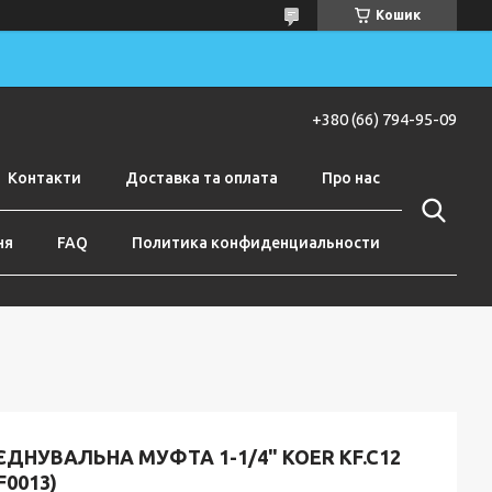
Кошик
+380 (66) 794-95-09
Контакти
Доставка та оплата
Про нас
ня
FAQ
Политика конфиденциальности
ЄДНУВАЛЬНА МУФТА 1-1/4" KOER KF.C12
F0013)