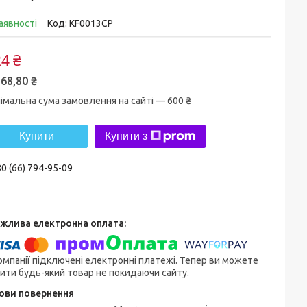
аявності
Код:
KF0013CP
4 ₴
68,80 ₴
імальна сума замовлення на сайті — 600 ₴
Купити
Купити з
0 (66) 794-95-09
омпанії підключені електронні платежі. Тепер ви можете
ити будь-який товар не покидаючи сайту.