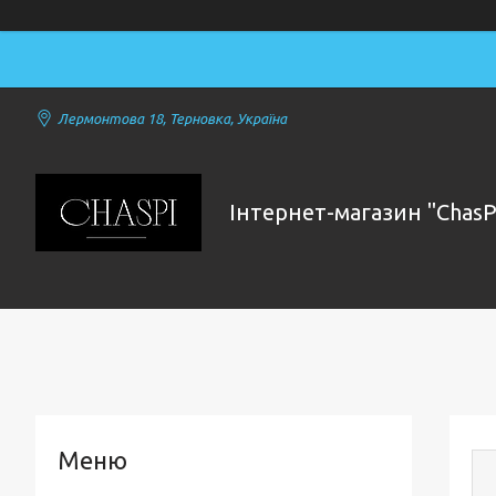
Лермонтова 18, Терновка, Україна
Інтернет-магазин "ChasP