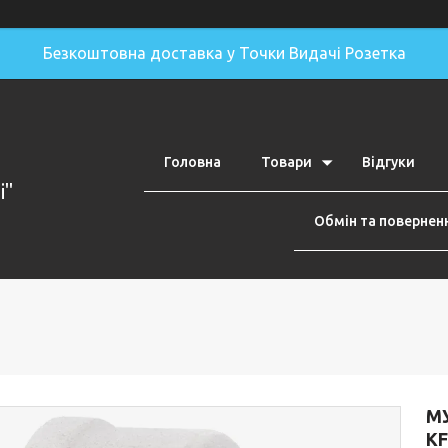
Безкоштовна доставка у Точки Видачі Розетка
Головна
Товари
Відгуки
i"
Обмін та повернен
МУ
KF