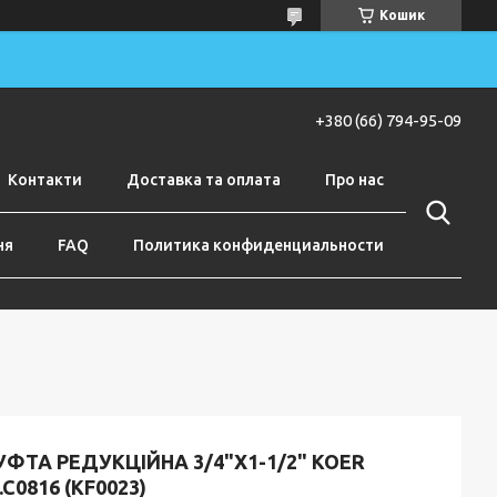
Кошик
+380 (66) 794-95-09
Контакти
Доставка та оплата
Про нас
ня
FAQ
Политика конфиденциальности
ФТА РЕДУКЦІЙНА 3/4"X1-1/2" KOER
.C0816 (KF0023)