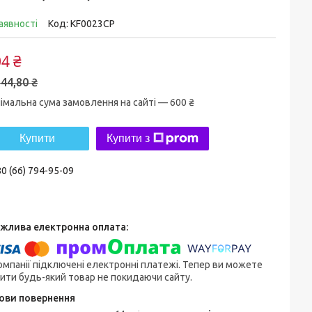
аявності
Код:
KF0023CP
4 ₴
44,80 ₴
імальна сума замовлення на сайті — 600 ₴
Купити
Купити з
0 (66) 794-95-09
омпанії підключені електронні платежі. Тепер ви можете
ити будь-який товар не покидаючи сайту.