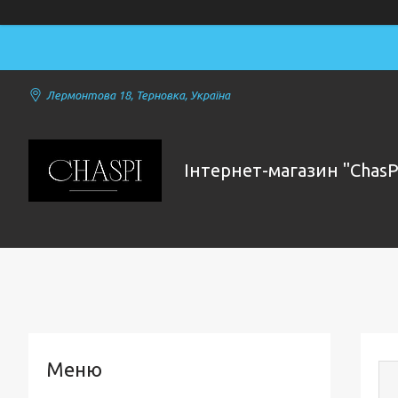
Лермонтова 18, Терновка, Україна
Інтернет-магазин "ChasP