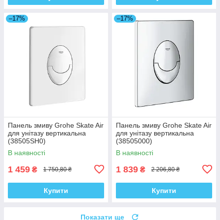
–17%
–17%
Панель змиву Grohe Skate Air
Панель змиву Grohe Skate Air
для унітазу вертикальна
для унітазу вертикальна
(38505SH0)
(38505000)
В наявності
В наявності
1 459
1 839
₴
₴
1 750,80 ₴
2 206,80 ₴
Купити
Купити
Показати ще